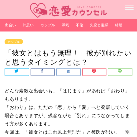
出会い
片思い
カップル
浮気
不倫
失恋と復縁
結婚
カップル
「彼女とはもう無理！」彼が別れたい
と思うタイミングとは？
どんな素敵な出会いも、「はじまり」があれば「おわり」
もあります。
「おわり」は、ただの「恋」から「愛」へと発展していく
場合もありますが、残念ながら「別れ」につながってしま
う方が多くあります。
今回は、「彼女とはこれ以上無理だ」と彼氏が思い、「別