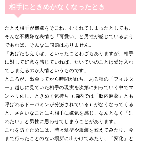
相手にときめかなくなったとき
たとえ相手が機嫌をそこね、むくれてしまったとしても、
そんな不機嫌な表情も「可愛い」と男性が感じているよう
であれば、そんなに問題はありません。
「あばたもえくぼ」といったことわざもありますが、相手
に対して好意を感じていれば、たいていのことは受け入れ
てしまえるのが人情というものです。
ところが、出会ってから時間が経ち、ある種の「フィルタ
ー」越しに見ていた相手の現実を次第に知っていく中でマ
ンネリ化し、ときめく気持ち（脳内では「脳内麻薬」とも
呼ばれるドーパミンが分泌されている）がなくなってくる
と、ささいなことにも相手に嫌気を感じ、なんとなく「別
れたい」と男性に思わせてしまうことがあります。
これを防ぐためには、時々髪型や服装を変えてみたり、今
まで行ったことのない場所に出かけてみたり、「変化」と