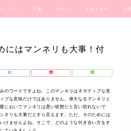
カップル
不倫
出会い
失恋と復縁
浮
めにはマンネリも大事！付
みのワードですよね。このマンネリはネガティブな意
ィブな意味だけではありません。偉大なるマンネリと
愛においてマンネリは悪い状態だと言い切れないで
ンネリも大事だとすら言えます。ただ、そのためには
いけませんよね。そこで、どのような付き合い方をす
していきましょう。