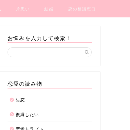
気
片思い
結婚
恋の相談窓口
お悩みを入力して検索！
恋愛の読み物
失恋
復縁したい
恋愛トラブル