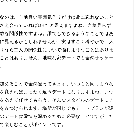
なのは、心地良い雰囲気作りだけは常に忘れないこと
さえ合っていればOKだと思えますよね。言葉足らず
敵な関係性ですよね。誰でもできるようなことではあ
に見えるかもしれませんが、実はすごく穏やかで二人
リなら二人の関係性について悩むようなことはありま
ことはありません。地味な家デートでも全然オッケー
。
加えることで全然違ってきます。いつもと同じような
を変えればまったく違うデートになりますよね。いつ
をあえて任せてもらう、そんなスタイルのデートにチ
をみつけられます。場所が同じでもデートプランが違
のデートは愛情を深めるために必要なことですが、だ
て楽しむことがポイントです。