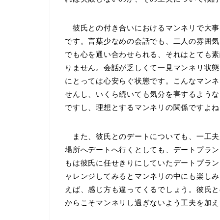
彼氏との付き合いにおけるマンネリで大事
です。言葉少なめの会話でも、二人の雰囲気
でも心を通い合わせられる、それはとても素
りません。会話が乏しくて一見マンネリ状態
にとっては心安らぐ状態です。こんなマンネ
せんし、いくら続いても気分を害するような
ですし、理想とするマンネリの関係ですよね
また、彼氏とのデートについても、一工夫
場所へデートへ行くとしても、デートプラン
もは彼氏に任せきりにしていたデートプラン
ャレンジしてみるとマンネリの中にも楽しみ
えば、感じ方も違ってくるでしょう。彼氏と
からこそマンネリし過ぎないよう工夫を加え