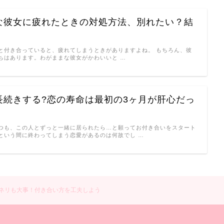
な彼女に疲れたときの対処方法、別れたい？結
と付き合っていると、疲れてしまうときがありますよね。 もちろん、彼
ちはあります。わがままな彼女がかわいいと …
長続きする?恋の寿命は最初の3ヶ月が肝心だっ
つも、この人とずっと一緒に居られたら…と願ってお付き合いをスタート
という間に終わってしまう恋愛があるのは何故でし …
ネリも大事！付き合い方を工夫しよう