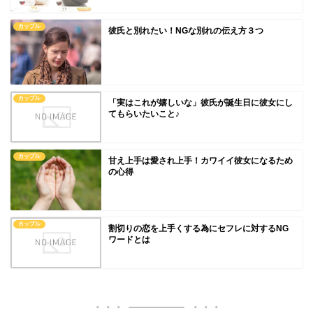
カップル
彼氏と別れたい！NGな別れの伝え方３つ
カップル
「実はこれが嬉しいな」彼氏が誕生日に彼女にし
てもらいたいこと♪
カップル
甘え上手は愛され上手！カワイイ彼女になるため
の心得
カップル
割切りの恋を上手くする為にセフレに対するNG
ワードとは