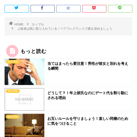
HOME
カップル
上級者は既に取り入れている！ペアフレグランスで愛を深めましょう
もっと読む
カップル
当てはまったら要注意！男性が彼女と別れを考え
る瞬間
カップル
どうして？！年上彼氏なのにデート代を割り勘に
される理由
カップル
お互いルールを守りましょう！楽しい同棲のため
に気をつけること