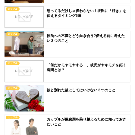
カップル
思ってるだけじゃ伝わらない！彼氏に「好き」を
伝えるタイミング6選
カップル
彼氏への不満とどう向き合う?伝える前に考えた
い３つのこと
カップル
「何だかモヤモヤする…」彼氏がヤキモチを妬く
瞬間とは？
カップル
彼と別れた後にしてはいけない３つのこと
カップル
カップルが倦怠期を乗り越えるために知っておき
たいこと