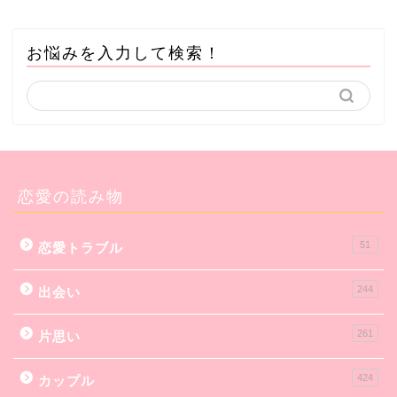
お悩みを入力して検索！
恋愛の読み物
51
恋愛トラブル
244
出会い
261
片思い
424
カップル