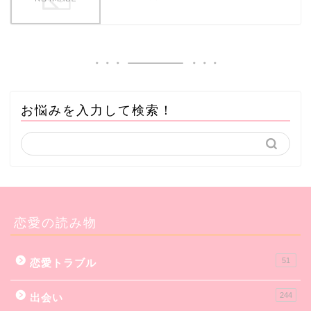
お悩みを入力して検索！
恋愛の読み物
51
恋愛トラブル
244
出会い