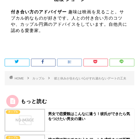
付き合い方のアドバイザー
趣味は映画を見ること。サ
ブカル的なものが好きです。人との付き合い方のコツ
や、カップル円満のアドバイスをしています。自他共に
認める愛妻家。
HOME
カップル
彼と休みが合わない!心がすれ違わないデートの工夫
もっと読む
カップル
男女で恋愛観はこんなに違う！彼氏ができたら気
をつけたい男女の違い
カップル