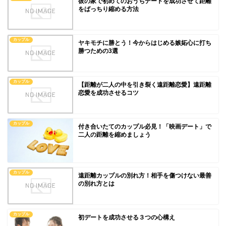
彼の家で初めてのおうちデートを成功させて距離
をばっちり縮める方法
カップル
ヤキモチに勝とう！今からはじめる嫉妬心に打ち
勝つための3選
カップル
【距離が二人の中を引き裂く遠距離恋愛】遠距離
恋愛を成功させるコツ
カップル
付き合いたてのカップル必見！「映画デート」で
二人の距離を縮めましょう
カップル
遠距離カップルの別れ方！相手を傷つけない最善
の別れ方とは
カップル
初デートを成功させる３つの心構え