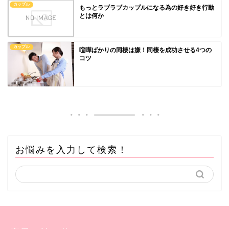
カップル
もっとラブラブカップルになる為の好き好き行動
とは何か
カップル
喧嘩ばかりの同棲は嫌！同棲を成功させる4つの
コツ
お悩みを入力して検索！