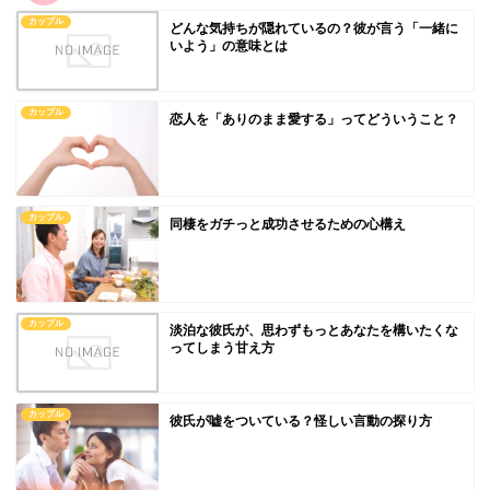
カップル
どんな気持ちが隠れているの？彼が言う「一緒に
いよう」の意味とは
カップル
恋人を「ありのまま愛する」ってどういうこと？
カップル
同棲をガチっと成功させるための心構え
カップル
淡泊な彼氏が、思わずもっとあなたを構いたくな
ってしまう甘え方
カップル
彼氏が嘘をついている？怪しい言動の探り方