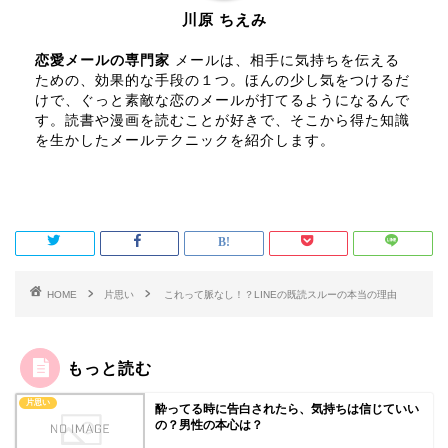
川原 ちえみ
恋愛メールの専門家
メールは、相手に気持ちを伝える
ための、効果的な手段の１つ。ほんの少し気をつけるだ
けで、ぐっと素敵な恋のメールが打てるようになるんで
す。読書や漫画を読むことが好きで、そこから得た知識
を生かしたメールテクニックを紹介します。
HOME
片思い
これって脈なし！？LINEの既読スルーの本当の理由
もっと読む
片思い
酔ってる時に告白されたら、気持ちは信じていい
の？男性の本心は？