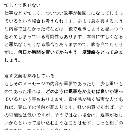
忙しくて返せない
仕事などで忙しく、ついつい返事が後回しになってしまっ
ているという場合も考えられます。あまり急を要するよう
な内容ではなかった時などは、後で返事しようと思いつつ
忘れてしまっている可能性もあります。本当に忙しくなる
と悪気なくそうなる場合もありますので、腹を立てたりせ
ずに、
何日か時間を置いてからもう一度連絡をとってみま
しょう。
返す文面を熟考している
もしそのメッセージの内容が重要であったり、少し重いも
のであった場合は、
どのように返事をかえせば良いか迷っ
ている
という事もありえます。責任感が強く誠実な人であ
れば、更にその傾向が高まります。軽い内容であれば、そ
の可能性は低いですが、そうではない場合は、返事が欲し
いからといって追い込むようなことはせず、じっと相手の