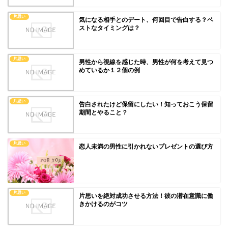
片思い
気になる相手とのデート、何回目で告白する？ベ
ストなタイミングは？
片思い
男性から視線を感じた時、男性が何を考えて見つ
めているか１２個の例
片思い
告白されたけど保留にしたい！知っておこう保留
期間とやること？
片思い
恋人未満の男性に引かれないプレゼントの選び方
片思い
片思いを絶対成功させる方法！彼の潜在意識に働
きかけるのがコツ