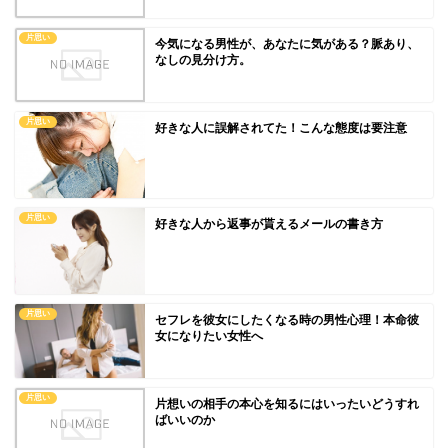
片思い
今気になる男性が、あなたに気がある？脈あり、
なしの見分け方。
片思い
好きな人に誤解されてた！こんな態度は要注意
片思い
好きな人から返事が貰えるメールの書き方
片思い
セフレを彼女にしたくなる時の男性心理！本命彼
女になりたい女性へ
片思い
片想いの相手の本心を知るにはいったいどうすれ
ばいいのか