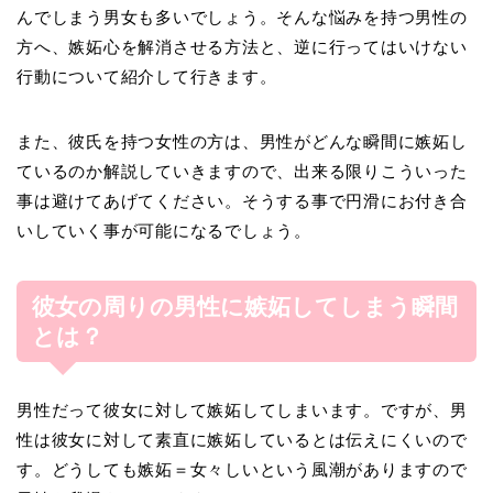
んでしまう男女も多いでしょう。そんな悩みを持つ男性の
方へ、嫉妬心を解消させる方法と、逆に行ってはいけない
行動について紹介して行きます。
また、彼氏を持つ女性の方は、男性がどんな瞬間に嫉妬し
ているのか解説していきますので、出来る限りこういった
事は避けてあげてください。そうする事で円滑にお付き合
いしていく事が可能になるでしょう。
彼女の周りの男性に嫉妬してしまう瞬間
とは？
男性だって彼女に対して嫉妬してしまいます。ですが、男
性は彼女に対して素直に嫉妬しているとは伝えにくいので
す。どうしても嫉妬＝女々しいという風潮がありますので