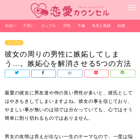
出会い
片思い
カップル
浮気
不倫
失恋と復縁
結婚
カップル
彼女の周りの男性に嫉妬してしま
う…。嫉妬心を解消させる5つの方法
最愛の彼女に男友達や仲の良い男性が多いと、彼氏として
はやきもきしてしまいますよね。彼女の事を信じており、
やましい事が無いのは頭では分かっていても、心ではそう
簡単に割り切れるものではありません。
男女の友情は答えが出ない一生のテーマなので、一度は悩