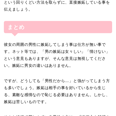
という回りくどい方法を取らずに、直接嫉妬している事を
伝えましょう。
まとめ
彼女の周囲の男性に嫉妬してしまう事は仕方が無い事で
す。ネット等では、「男の嫉妬は女々しい」「情けない」
という意見もありますが、そんな意見は無視してくださ
い。嫉妬に男女の違いはありません。
ですが、どうしても「男性だから…」と強がってしまう方
も多いでしょう。嫉妬は相手の事を好いているから生じ
る、素敵な感情なので恥じる必要はありません。しかし、
嫉妬は苦しいものです。