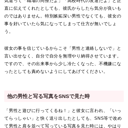
気遣って「職場の同僚だよ」「高校時代の友達だよ」と正
直に伝えてくれたとしても、彼氏からしたら気分が良いも
のではありません。特別嫉妬深い男性でなくても、彼女の
事を好いていたら気になってしまって仕方が無いでしょ
う。
彼女の事を信じているからこそ「男性と連絡しないで」と
言い出せなく、自分で自分を無理やり納得させています。
ですので、その出来事から少し冷たくなった、不機嫌にな
ったとしても責めないようにしてあげてください。
他の男性と写る写真をSNSで見た時
「男性と遊びに行ってくるね！」と彼女に言われ、「いっ
てらっしゃい」と快く送り出したとしても、SNS等で改め
て男性と肩を並べて写っている写真を見た時には、やはり