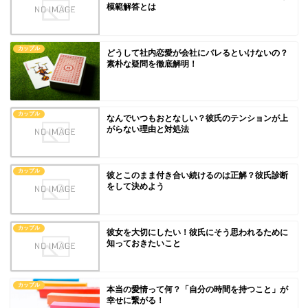
模範解答とは
カップル
どうして社内恋愛が会社にバレるといけないの？
素朴な疑問を徹底解明！
カップル
なんでいつもおとなしい？彼氏のテンションが上
がらない理由と対処法
カップル
彼とこのまま付き合い続けるのは正解？彼氏診断
をして決めよう
カップル
彼女を大切にしたい！彼氏にそう思われるために
知っておきたいこと
カップル
本当の愛情って何？「自分の時間を持つこと」が
幸せに繋がる！