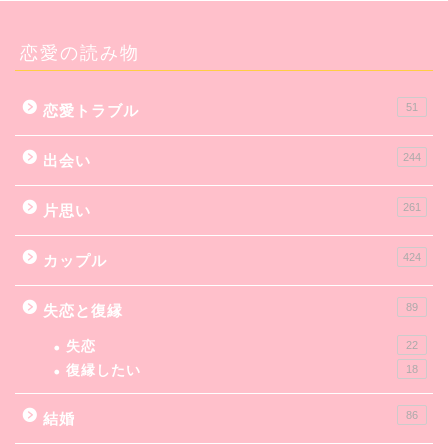
恋愛の読み物
51
恋愛トラブル
244
出会い
261
片思い
424
カップル
89
失恋と復縁
失恋
22
復縁したい
18
86
結婚