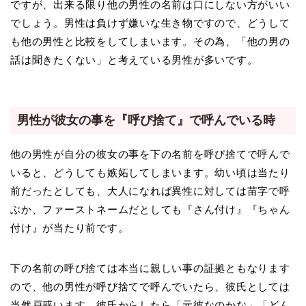
ですが、出来る限り他の男性の名前は口にしない方がいい
でしょう。男性は負けず嫌いな生き物ですので、どうして
も他の男性と比較をしてしまいます。その為、「他の男の
話は聞きたくない」と考えている男性が多いです。
男性が彼女の事を『呼び捨て』で呼んでいる時
他の男性が自分の彼女の事を下の名前を呼び捨てで呼んで
いると、どうしても嫉妬してしまいます。幼い頃は当たり
前だったとしても、大人になれば異性に対しては苗字で呼
ぶか、ファーストネームだとしても『さん付け』『ちゃん
付け』が当たり前です。
下の名前の呼び捨ては本当に親しい事の証拠ともなります
ので、他の男性が呼び捨てで呼んでいたら、彼氏としては
当然戸惑います。彼氏からしたら「元彼なのかな」「どん