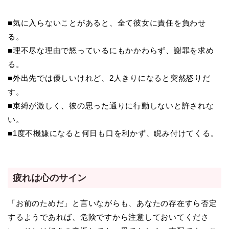
■気に入らないことがあると、全て彼女に責任を負わせ
る。
■理不尽な理由で怒っているにもかかわらず、謝罪を求め
る。
■外出先では優しいけれど、2人きりになると突然怒りだ
す。
■束縛が激しく、彼の思った通りに行動しないと許されな
い。
■1度不機嫌になると何日も口を利かず、睨み付けてくる。
疲れは心のサイン
「お前のためだ」と言いながらも、あなたの存在すら否定
するようであれば、危険ですから注意しておいてくださ