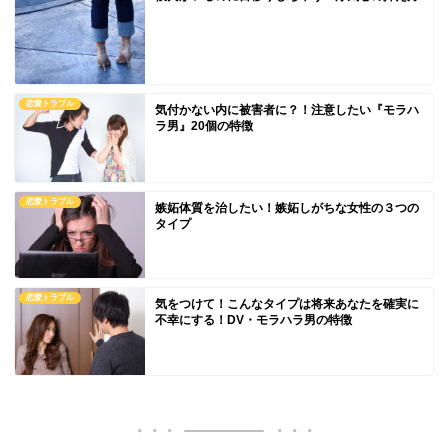
恋愛トラブル
気付かない内に被害者に？！注意したい『モラハ
ラ男』20個の特徴
恋愛トラブル
嫉妬体質を治したい！嫉妬しがちな女性の３つの
タイプ
恋愛トラブル
気をつけて！こんなタイプは将来あなたを確実に
不幸にする！DV・モラハラ男の特徴