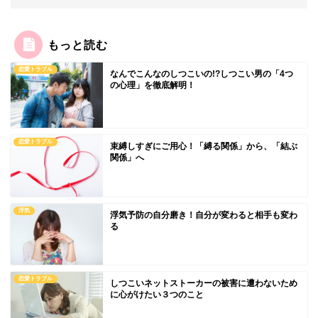
もっと読む
恋愛トラブル
なんでこんなのしつこいの!?しつこい男の「4つ
の心理」を徹底解明！
恋愛トラブル
束縛しすぎにご用心！「縛る関係」から、「結ぶ
関係」へ
浮気
浮気予防の自分磨き！自分が変わると相手も変わ
る
恋愛トラブル
しつこいネットストーカーの被害に遭わないため
に心がけたい３つのこと