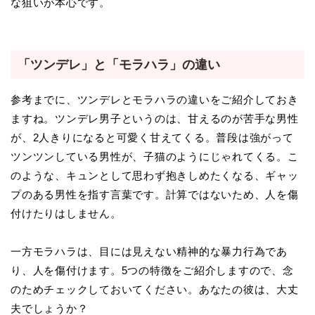
な狙いが本心です。
「ツンデレ」と「モラハラ」の違い
参考までに、ツンデレとモラハラの違いをご紹介しておき
ますね。ツンデレ男子というのは、甘えるのが苦手な男性
が、2人きりになると可愛く甘えてくる。普段は強がって
ツンツンしている男性が、子猫のようにじゃれてくる。こ
のような、キュンとして思わず抱きしめたくなる、ギャッ
プのある男性を指す言葉です。計算ではないため、人を傷
付けたりはしません。
一方モラハラは、目には見えない精神的な暴力行為であ
り、人を傷付けます。5つの特徴をご紹介しますので、念
のためチェックしておいてください。あなたの彼は、大丈
夫でしょうか？