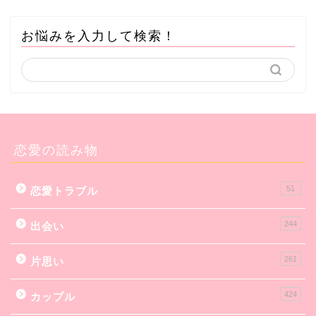
お悩みを入力して検索！
恋愛の読み物
51
恋愛トラブル
244
出会い
261
片思い
424
カップル