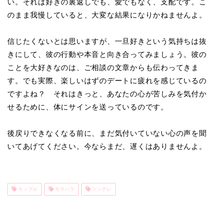
い。それは好きの裏返しでも、愛でもなく、支配です。こ
のまま我慢していると、大変な結果になりかねませんよ。
信じたくないとは思いますが、一旦好きという気持ちは抜
きにして、彼の行動や本音と向き合ってみましょう。彼の
ことを大好きなのは、ご相談の文章からも伝わってきま
す。でも実際、楽しいはずのデートに疲れを感じているの
ですよね？ それはきっと、あなたの心が苦しみを気付か
せるために、体にサインを送っているのです。
後戻りできなくなる前に、まだ気付いていない心の声を聞
いてあげてください。今ならまだ、遅くはありませんよ。
カップル
モラハラ
ツンデレ