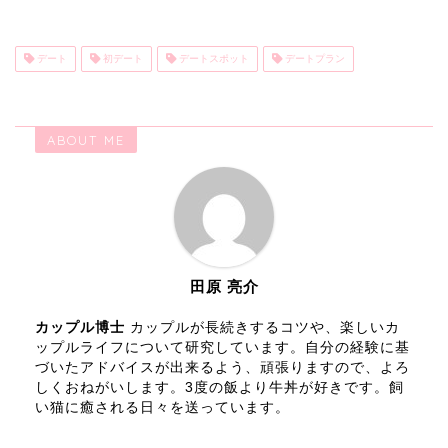
デート
初デート
デートスポット
デートプラン
ABOUT ME
田原 亮介
カップル博士
カップルが長続きするコツや、楽しいカ
ップルライフについて研究しています。自分の経験に基
づいたアドバイスが出来るよう、頑張りますので、よろ
しくおねがいします。3度の飯より牛丼が好きです。飼
い猫に癒される日々を送っています。