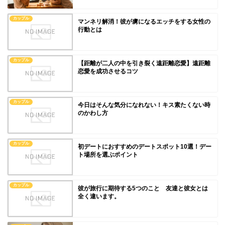
カップル
マンネリ解消！彼が虜になるエッチをする女性の
行動とは
カップル
【距離が二人の中を引き裂く遠距離恋愛】遠距離
恋愛を成功させるコツ
カップル
今日はそんな気分になれない！キス素たくない時
のかわし方
カップル
初デートにおすすめのデートスポット10選！デー
ト場所を選ぶポイント
カップル
彼が旅行に期待する5つのこと 友達と彼女とは
全く違います。