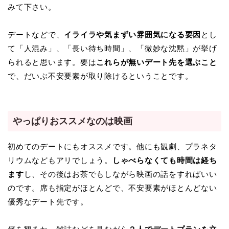
みて下さい。
デートなどで、
イライラや気まずい雰囲気になる要因
とし
て「人混み」、「長い待ち時間」、「微妙な沈黙」が挙げ
られると思います。要は
これらが無いデート先を選ぶこと
で、だいぶ不安要素が取り除けるということです。
やっぱりおススメなのは映画
初めてのデートにもオススメです。他にも観劇、プラネタ
リウムなどもアリでしょう。
しゃべらなくても時間は経ち
ます
し、その後はお茶でもしながら映画の話をすればいい
のです。席も指定がほとんどで、不安要素がほとんどない
優秀なデート先です。