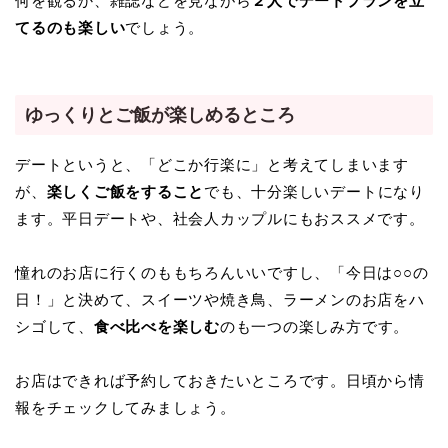
何を観るか、雑誌などを見ながら
２人でデートプランを立
てるのも楽しい
でしょう。
ゆっくりとご飯が楽しめるところ
デートというと、「どこか行楽に」と考えてしまいます
が、
楽しくご飯をすること
でも、十分楽しいデートになり
ます。平日デートや、社会人カップルにもおススメです。
憧れのお店に行くのももちろんいいですし、「今日は○○の
日！」と決めて、スイーツや焼き鳥、ラーメンのお店をハ
シゴして、
食べ比べを楽しむ
のも一つの楽しみ方です。
お店はできれば予約しておきたいところです。日頃から情
報をチェックしてみましょう。