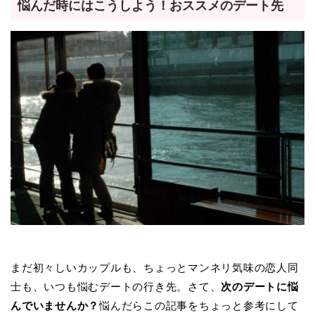
悩んだ時にはこうしよう！おススメのデート先
まだ初々しいカップルも、ちょっとマンネリ気味の恋人同
士も、いつも悩むデートの行き先。さて、
次のデートに悩
んでいませんか？
悩んだらこの記事をちょっと参考にして