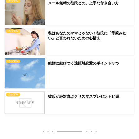
カップル
メール無精の彼氏との、上手な付き合い方
カップル
私はあなたのママじゃない！彼氏に「母親みた
い」と言われないための心構え
カップル
結婚に結びつく遠距離恋愛のポイント３つ
カップル
彼氏が絶対喜ぶクリスマスプレゼント14選