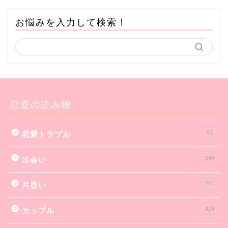
お悩みを入力して検索！
恋愛の読み物
51
恋愛トラブル
244
出会い
261
片思い
424
カップル