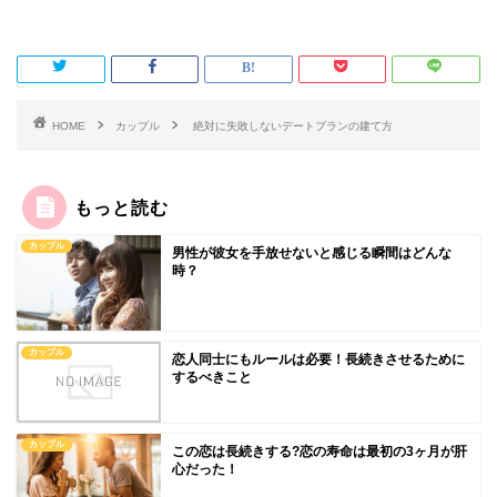
HOME
カップル
絶対に失敗しないデートプランの建て方
もっと読む
カップル
男性が彼女を手放せないと感じる瞬間はどんな
時？
カップル
恋人同士にもルールは必要！長続きさせるために
するべきこと
カップル
この恋は長続きする?恋の寿命は最初の3ヶ月が肝
心だった！