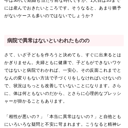
今は30代で結婚も当たり前な時代ですが、1人目は35まで
には産んでおきたいところです。そうなると、あまり猶予
がないケースも多いのではないでしょうか？
病院で異常はないといわれたものの
さて、いざ子どもを作ろうと決めても、すぐに出来るとは
かぎりません。夫婦ともに健康で、子どもができないワケ
ではないと病院でわかれば、一安心。その反面これまでと
なんの変りもない方法で子づくりをしなければいけないの
で、状況はちっとも改善していないことになります。さら
に、体は何ともないのだから、とさらに心理的なプレッシ
ャーが掛かることもあります。
「相性が悪いの？」「本当に異常はないの？」と自他とも
にいろいろな疑問と不安に苛まれます。こうなると精神レ