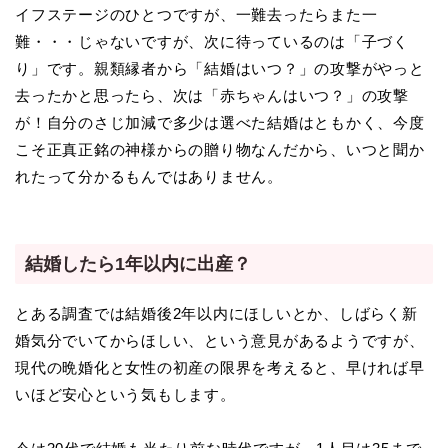
イフステージのひとつですが、一難去ったらまた一
難・・・じゃないですが、次に待っているのは「子づく
り」です。親類縁者から「結婚はいつ？」の攻撃がやっと
去ったかと思ったら、次は「赤ちゃんはいつ？」の攻撃
が！自分のさじ加減で多少は選べた結婚はともかく、今度
こそ正真正銘の神様からの贈り物なんだから、いつと聞か
れたって分かるもんではありません。
結婚したら1年以内に出産？
とある調査では結婚後2年以内にほしいとか、しばらく新
婚気分でいてからほしい、という意見があるようですが、
現代の晩婚化と女性の初産の限界を考えると、早ければ早
いほど安心という気もします。