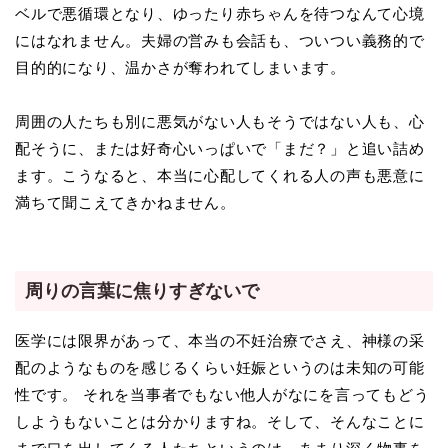
ベルで悪循環となり、ゆったり赤ちゃんを待つなんて心境
にはなれません。夫婦の営みも会話も、ついつい義務的で
目的的になり、温かさが奪われてしまいます。
周囲の人たちも別に悪気がない人もそうではない人も、心
配そうに、または好奇心いっぱいで「まだ？」と追い詰め
ます。こうなると、本当に心配してくれる人の声も悪意に
満ちて聞こえてきかねません。
周りの言葉に焦りすぎないで
医学には限界があって、本当の不妊治療でさえ、神様の采
配のようなものを感じるくらい妊娠というのは未知の可能
性です。 それを当事者でもない他人がなにを言ってもどう
しようもないことは分かりますね。そして、そんなことに