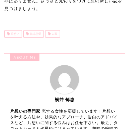
非はありません。さっさと見切りをつけて次の新しい恋を
見つけましょう。
片想い
職場恋愛
先輩
ABOUT ME
横井 郁恵
片想いの専門家
恋する女性を応援しています！片想い
を叶える方法や、効果的なアプローチ、告白のアドバイ
スなど、片想いに関する悩みはお任せ下さい。最近、タ
ロットカードと占星術にはまっています。趣味の範疇で