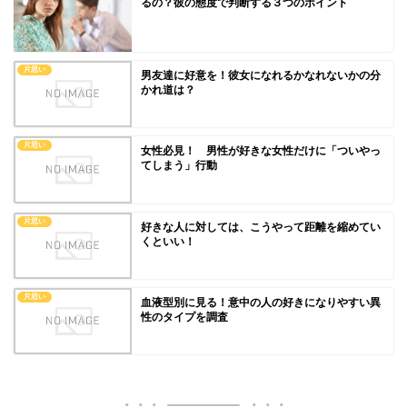
るの？彼の態度で判断する３つのポイント
片思い
男友達に好意を！彼女になれるかなれないかの分
かれ道は？
片思い
女性必見！ 男性が好きな女性だけに「ついやっ
てしまう」行動
片思い
好きな人に対しては、こうやって距離を縮めてい
くといい！
片思い
血液型別に見る！意中の人の好きになりやすい異
性のタイプを調査