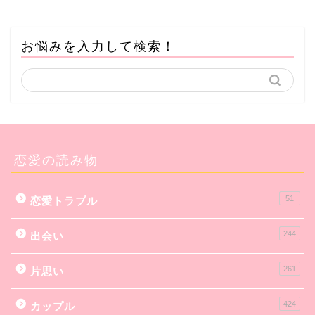
お悩みを入力して検索！
恋愛の読み物
51
恋愛トラブル
244
出会い
261
片思い
424
カップル