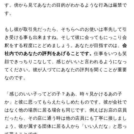
す。傍から見てあなたの目的がわかるような行為は厳禁で
す。
もし彼が取引先だったら、そちらへのお使いは率先して引
き受ける事も出来ますね。そして彼に会ってもにっこり会
釈をする程度にとどめましょう。あなたが目指すのは、
会
社内でのあなたの評判をあげることです。
仕事をいつも笑
顔できっちりこなして、感じがいいと言われるようになっ
てください。彼が人づてにあなたの評判を聞くことが重要
なのです。
「感じのいい子ってどの子？ああ、時々見かけるあの子
か」と彼に思ってもらえたらしめたものです。彼が会社で
はなく他の場所に居る場合も同じです。例えばお店の店員
だったら、その店に通う時は他の店員にも丁寧に接しまし
ょう。彼が属する団体に居る人から「いい人だな」と思っ