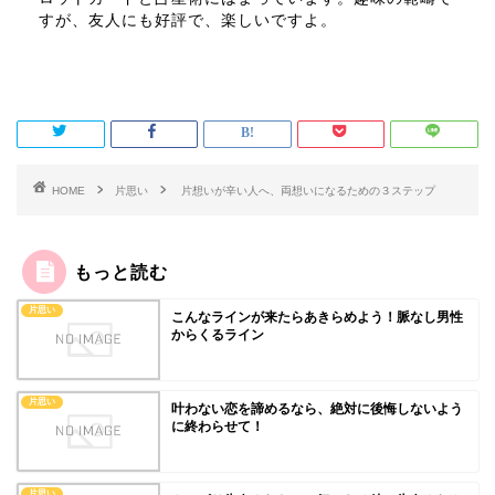
すが、友人にも好評で、楽しいですよ。
HOME
片思い
片想いが辛い人へ、両想いになるための３ステップ
もっと読む
片思い
こんなラインが来たらあきらめよう！脈なし男性
からくるライン
片思い
叶わない恋を諦めるなら、絶対に後悔しないよう
に終わらせて！
片思い