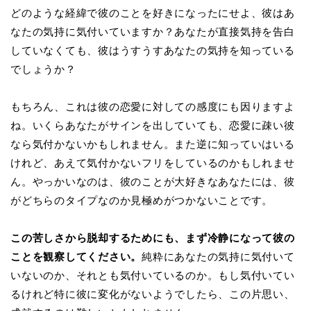
どのような経緯で彼のことを好きになったにせよ、彼はあ
なたの気持に気付いていますか？あなたが直接気持を告白
していなくても、彼はうすうすあなたの気持を知っている
でしょうか？
もちろん、これは彼の恋愛に対しての感度にも因りますよ
ね。いくらあなたがサインを出していても、恋愛に疎い彼
なら気付かないかもしれません。また逆に知っていはいる
けれど、あえて気付かないフリをしているのかもしれませ
ん。やっかいなのは、彼のことが大好きなあなたには、彼
がどちらのタイプなのか見極めがつかないことです。
この苦しさから脱却するためにも、まず冷静になって彼の
ことを観察してください。
純粋にあなたの気持に気付いて
いないのか、それとも気付いているのか。もし気付いてい
るけれど特に彼に変化がないようでしたら、この片思い、