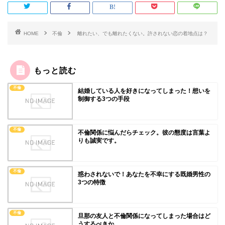
HOME
不倫
離れたい、でも離れたくない。許されない恋の着地点は？
もっと読む
不倫
結婚している人を好きになってしまった！想いを
制御する3つの手段
不倫
不倫関係に悩んだらチェック。彼の態度は言葉よ
りも誠実です。
不倫
惑わされないで！あなたを不幸にする既婚男性の
3つの特徴
不倫
旦那の友人と不倫関係になってしまった場合はど
うするべきか