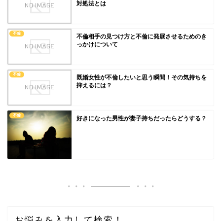
対処法とは
不倫
不倫相手の見つけ方と不倫に発展させるためのき
っかけについて
不倫
既婚女性が不倫したいと思う瞬間！その気持ちを
抑えるには？
不倫
好きになった男性が妻子持ちだったらどうする？
お悩みを入力して検索！