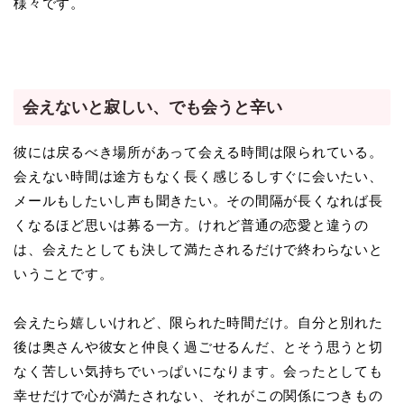
様々です。
会えないと寂しい、でも会うと辛い
彼には戻るべき場所があって会える時間は限られている。
会えない時間は途方もなく長く感じるしすぐに会いたい、
メールもしたいし声も聞きたい。その間隔が長くなれば長
くなるほど思いは募る一方。けれど普通の恋愛と違うの
は、会えたとしても決して満たされるだけで終わらないと
いうことです。
会えたら嬉しいけれど、限られた時間だけ。自分と別れた
後は奥さんや彼女と仲良く過ごせるんだ、とそう思うと切
なく苦しい気持ちでいっぱいになります。会ったとしても
幸せだけで心が満たされない、それがこの関係につきもの