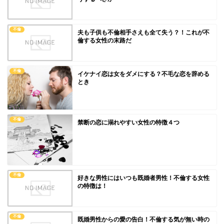
不倫
夫も子供も不倫相手さえも全て失う？！これが不
倫する女性の末路だ
不倫
イケナイ恋は女をダメにする？不毛な恋を辞める
とき
不倫
禁断の恋に溺れやすい女性の特徴４つ
不倫
好きな男性にはいつも既婚者男性！不倫する女性
の特徴は！
不倫
既婚男性からの愛の告白！不倫する気が無い時の