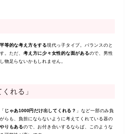
平等的な考え方をする
現代っ子タイプ。バランスのと
す。ただ、
考え方に少々女性的な面がある
ので、男性
し物足らないかもしれません。
てくれる」
「
じゃあ1000円だけ出してくれる？
」など一部のみ負
がらも、負担にならないように考えてくれている器の
やりもある
ので、お付き合いするならば、このような