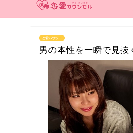
恋愛ハウツー
男の本性を一瞬で見抜