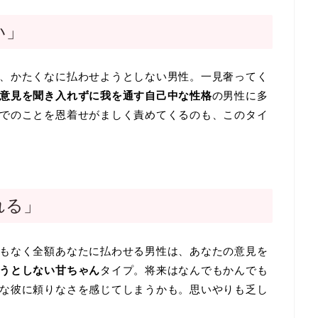
い」
、かたくなに払わせようとしない男性。一見奢ってく
意見を聞き入れずに我を通す自己中な性格
の男性に多
でのことを恩着せがましく責めてくるのも、このタイ
れる」
もなく全額あなたに払わせる男性は、あなたの意見を
うとしない甘ちゃん
タイプ。将来はなんでもかんでも
な彼に頼りなさを感じてしまうかも。思いやりも乏し