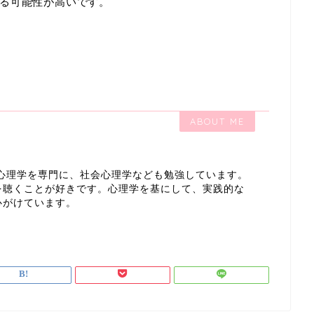
る可能性が高いです。
ABOUT ME
心理学を専門に、社会心理学なども勉強しています。
を聴くことが好きです。心理学を基にして、実践的な
心がけています。