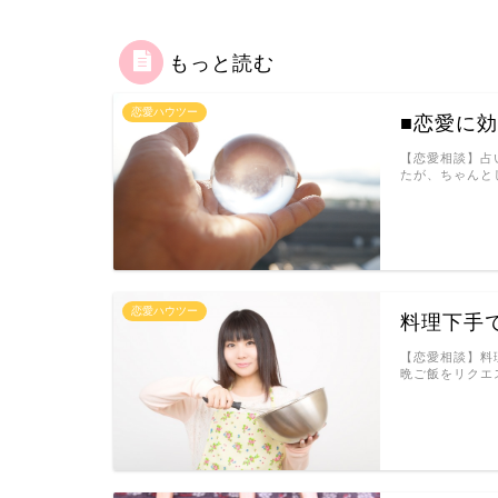
もっと読む
恋愛ハウツー
■恋愛に
【恋愛相談】占
たが、ちゃんと
恋愛ハウツー
料理下手
【恋愛相談】料
晩ご飯をリクエ