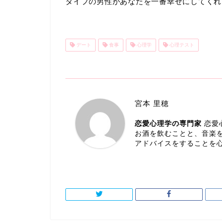
タイプの男性があなたを一番幸せにしてくれ
デート
食事
心理学
心理テスト
宮本 里穂
恋愛心理学の専門家
恋愛
お酒を飲むことと、音楽
アドバイスをすることを