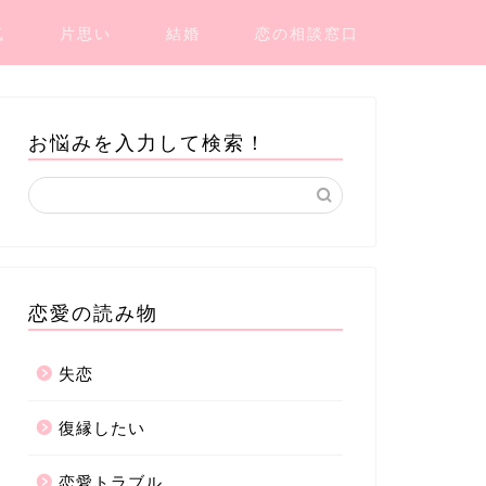
気
片思い
結婚
恋の相談窓口
お悩みを入力して検索！
恋愛の読み物
失恋
復縁したい
恋愛トラブル