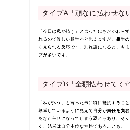
タイプA「頑なに払わせな
「今日は私が払う」と言ったにもかかわらず
れるので優しい相手かと思えますが、
相手の
く見られる反応です。別れ話になると、今ま
プが多いです。
タイプB「全額払わせてく
「私が払う」と言った事に特に抵抗すること
尊重しているように見えて
自分が責任を負お
あなた任せになってしまう恐れもあり、そん
く、結局は自分本位な性格であることも。