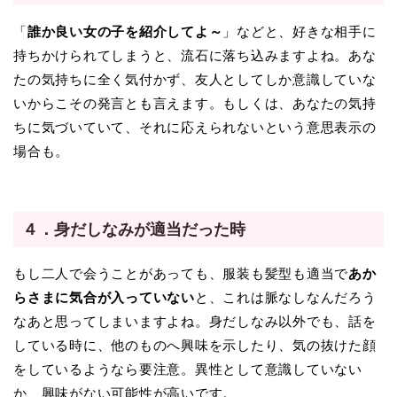
「
誰か良い女の子を紹介してよ～
」などと、好きな相手に
持ちかけられてしまうと、流石に落ち込みますよね。あな
たの気持ちに全く気付かず、友人としてしか意識していな
いからこその発言とも言えます。もしくは、あなたの気持
ちに気づいていて、それに応えられないという意思表示の
場合も。
４．身だしなみが適当だった時
もし二人で会うことがあっても、服装も髪型も適当で
あか
らさまに気合が入っていない
と、これは脈なしなんだろう
なあと思ってしまいますよね。身だしなみ以外でも、話を
している時に、他のものへ興味を示したり、気の抜けた顔
をしているようなら要注意。異性として意識していない
か、興味がない可能性が高いです。