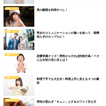
恋愛ハウツー
男の願望を利用すべし！
恋愛ハウツー
男女のコミュニケーションの違いを知って、喧嘩
知らずのカップルに！
恋愛ハウツー
恋愛常識クイズ！男性からすれば詐欺行為！？そ
んな女性の見た目とは？
恋愛ハウツー
料理下手でも大丈夫！料理上手に見える３つの裏
技
恋愛ハウツー
男性が思わず「キュン」とするカワイイ甘え方