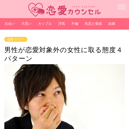
出会い
片思い
カップル
浮気
不倫
失恋と復縁
結婚
恋愛ハウツー
男性が恋愛対象外の女性に取る態度４
パターン