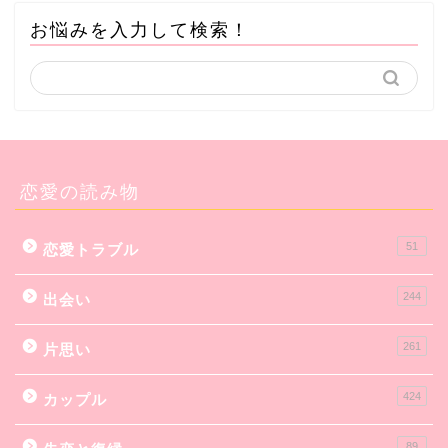
お悩みを入力して検索！
恋愛の読み物
51
恋愛トラブル
244
出会い
261
片思い
424
カップル
89