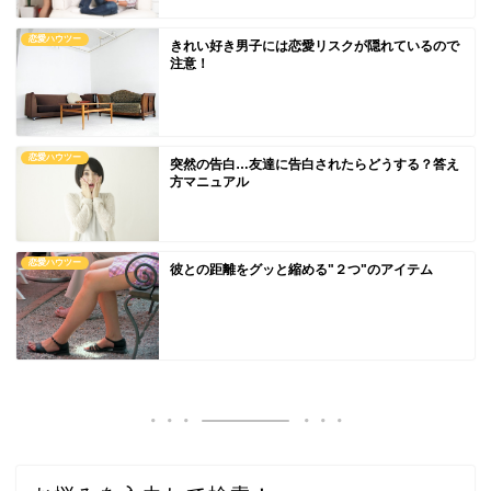
恋愛ハウツー
きれい好き男子には恋愛リスクが隠れているので
注意！
恋愛ハウツー
突然の告白…友達に告白されたらどうする？答え
方マニュアル
恋愛ハウツー
彼との距離をグッと縮める"２つ"のアイテム