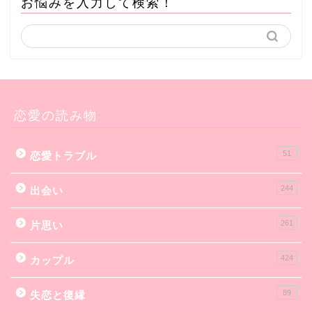
お悩みを入力して検索！
恋愛の読み物
51
恋愛トラブル
244
出会い
261
片思い
424
カップル
89
失恋と復縁