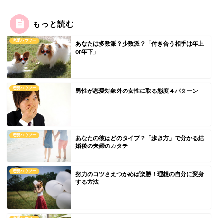
もっと読む
恋愛ハウツー
あなたは多数派？少数派？「付き合う相手は年上
or年下」
恋愛ハウツー
男性が恋愛対象外の女性に取る態度４パターン
恋愛ハウツー
あなたの彼はどのタイプ？「歩き方」で分かる結
婚後の夫婦のカタチ
恋愛ハウツー
努力のコツさえつかめば楽勝！理想の自分に変身
する方法