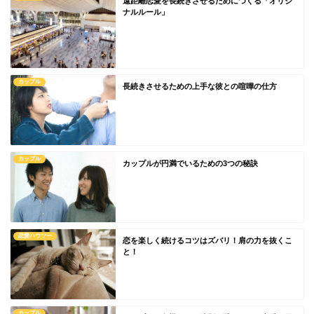
遠距離恋愛を長続きさせるためにつくる「オリジ
ナルルール」
カップル
長続きさせるための上手な彼との喧嘩の仕方
カップル
カップルが円満でいるための3つの秘訣
恋愛ハウツー
恋を楽しく続けるコツはズバリ！肩の力を抜くこ
と！
カップル