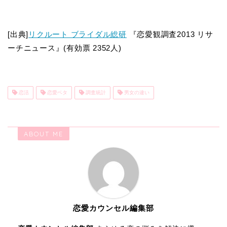
[出典]
リクルート ブライダル総研
『恋愛観調査2013 リサ
ーチニュース』(有効票 2352人)
恋活
恋愛ベタ
調査統計
男女の違い
ABOUT ME
恋愛カウンセル編集部