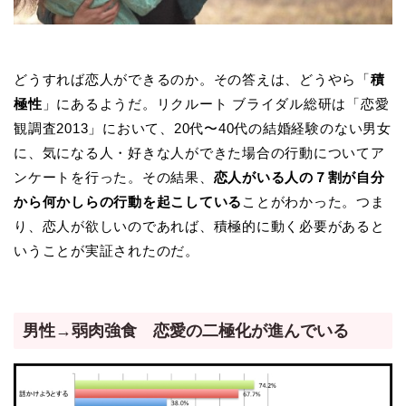
どうすれば恋人ができるのか。その答えは、どうやら「
積
極性
」にあるようだ。リクルート ブライダル総研は「恋愛
観調査2013」において、20代〜40代の結婚経験のない男女
に、気になる人・好きな人ができた場合の行動についてア
ンケートを行った。その結果、
恋人がいる人の７割が自分
から何かしらの行動を起こしている
ことがわかった。つま
り、恋人が欲しいのであれば、積極的に動く必要があると
いうことが実証されたのだ。
男性→弱肉強食 恋愛の二極化が進んでいる