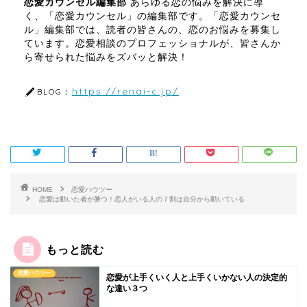
恋愛カウンセル編集部
あらゆる恋の悩みを解決に導
く、「恋愛カウンセル」の編集部です。「恋愛カウンセ
ル」編集部では、読者の皆さんの、恋のお悩みを募集し
ています。恋愛相談のプロフェッショナルが、皆さんか
ら寄せられた悩みをズバッと解決！
https://renai-c.jp/
BLOG：
HOME
恋愛ハウツー
恋愛は動いた者が勝つ！恋人がいる人の７割は自分から動いている
もっと読む
恋愛ハウツー
恋愛が上手くいく人と上手くいかない人の決定的
な違い３つ