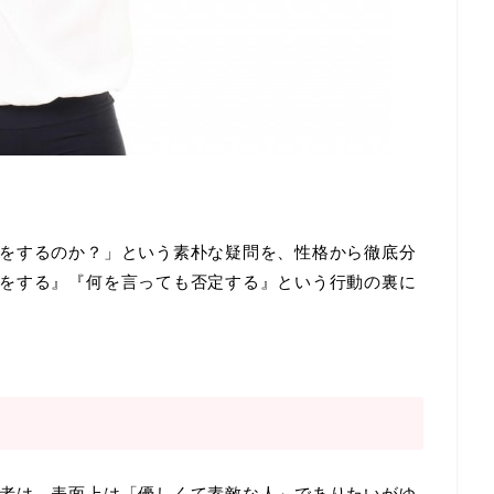
をするのか？」という素朴な疑問を、性格から徹底分
をする』『何を言っても否定する』という行動の裏に
者は、表面上は「優しくて素敵な人」でありたいがゆ