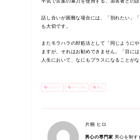
平気で言葉の暴力を使用する、加害者との話
話し合いが困難な場合には、「別れたい」「
も大切です。
またモラハラの対処法として「同じようにや
ますが、それはお勧めできません。「目には
人生において、なにもプラスになることがな
モラハラ
デートDV
男心
片桐 ヒロ
男心の専門家
男心を制す