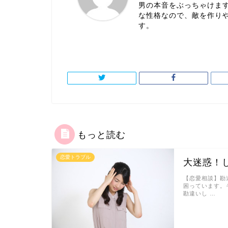
男の本音をぶっちゃけま
な性格なので、敵を作り
す。
もっと読む
恋愛トラブル
大迷惑！
【恋愛相談】勘
困っています。
勘違いし …