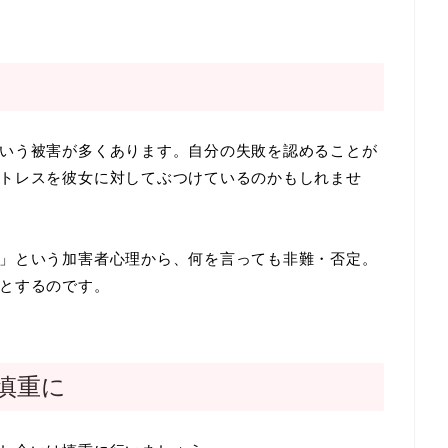
いう被害が多くあります。自分の失敗を認めることが
トレスを彼女に対してぶつけているのかもしれませ
」という加害者心理から、何を言っても非難・否定。
とするのです。
慎重に