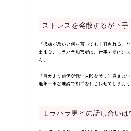
ストレスを発散するが下手
『機嫌が悪いと何を言っても非難される』と
出来ないモラハラ加害者は、仕事で受けたス
ん。
「自分より価値が低い人間をそばに置きたい
無茶苦茶な理論で相手をねじ伏せてしまおう
モラハラ男との話し合いは