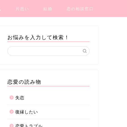
気
片思い
結婚
恋の相談窓口
お悩みを入力して検索！
恋愛の読み物
失恋
復縁したい
恋愛トラブル