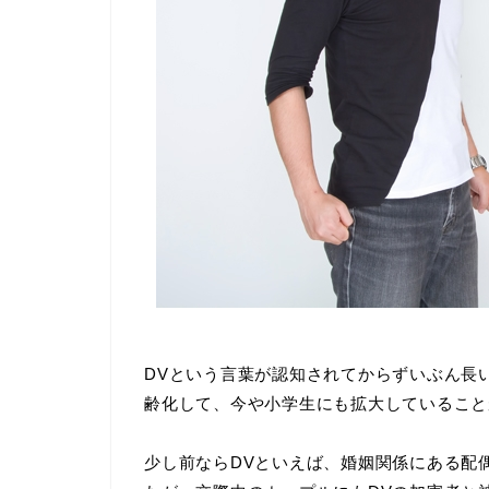
DVという言葉が認知されてからずいぶん長
齢化して、今や小学生にも拡大していること
少し前ならDVといえば、婚姻関係にある配