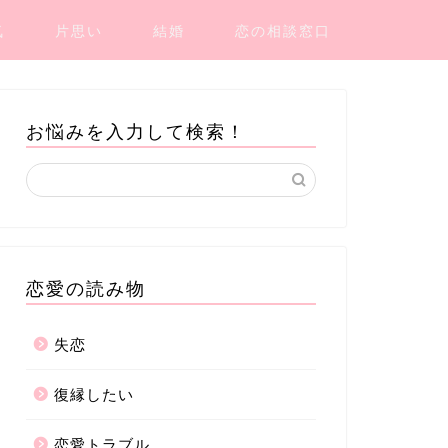
気
片思い
結婚
恋の相談窓口
お悩みを入力して検索！
恋愛の読み物
失恋
復縁したい
恋愛トラブル