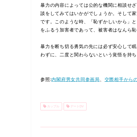
暴力の内容によっては公的な機関に相談せざ
談をしてみてはいかがでしょうか。そして家
です。このような時、「恥ずかしいから」と
をふるう加害者であって、被害者はなんら恥
暴力を断ち切る勇気の先には必ず安心して眠
わずに、二度と関わらないという覚悟を持ち
参照:
内閣府男女共同参画局
、
交際相手から
カップル
デートDV