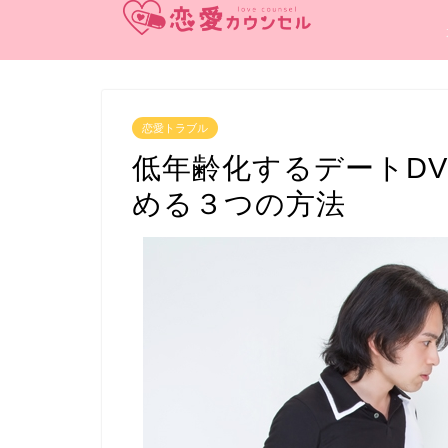
恋愛トラブル
低年齢化するデートD
める３つの方法