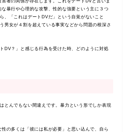
被害者の関係が存在します。これをデートDVと言いま
的な暴行や心理的な攻撃、性的な強要という主に３つ
ら、「これはデートDVだ」という自覚がないこと
う男女が４割を超えている事実などから問題の根深さ
トDV？」と感じる行為を受けた時、どのように対処
はとんでもない間違えです。暴力という形でしか表現
女性の多くは「彼には私が必要」と思い込んで、自ら