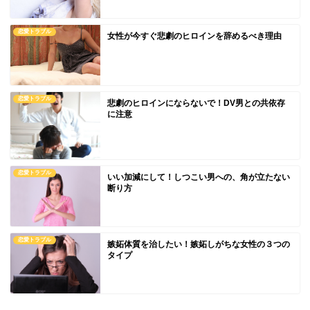
恋愛トラブル
女性が今すぐ悲劇のヒロインを辞めるべき理由
恋愛トラブル
悲劇のヒロインにならないで！DV男との共依存
に注意
恋愛トラブル
いい加減にして！しつこい男への、角が立たない
断り方
恋愛トラブル
嫉妬体質を治したい！嫉妬しがちな女性の３つの
タイプ