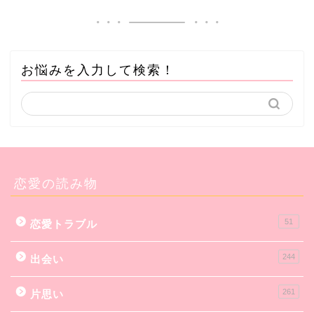
お悩みを入力して検索！
恋愛の読み物
51
恋愛トラブル
244
出会い
261
片思い