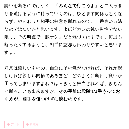
誘いを断るのではなく、「
みんなで行こうよ
」と二人っき
りを避けるように持っていくのは、ひとまず関係も悪くな
らず、やんわりと相手の好意も断れるので、一番良い方法
なのではないかと思います。よほどカンの鈍い男性でない
限り、その時点で「脈ナシ」だと気づくはずです。何度も
断ったりするよりも、相手に意思も伝わりやすいと思いま
すよ。
好意は嬉しいものの、自分にその気がなければ、それが親
しければ親しい間柄であるほど、どのように断れば良いか
困ってしまいますよね？はっきりと告白されれば、きちん
と断ることも出来ますが、
その手前の段階で1手うってお
く方が、相手を傷つけずに済むのです。
デート
断り方