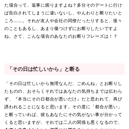
た場合って、返事に困りますよね？多分そのデートに行け
ば告白されてしまうに違いないし、やんわりと断りたいと
ころ……。それが友人や会社の同僚だったりすると、後々
のこともあるし、あまり傷つけずにお断りしたいですよ
ね。さて、こんな場合のあなたのお断りフレーズは！？
「その日は忙しいから」と断る
「その日は忙しいから無理なんだ、ごめんね」とお断りし
たものの、おそらくそれではあなたの気持ちまでは伝わら
ず、『本当にその日都合が悪いだけ』だと思われて、再び
誘われることになると思います。その度に「都合が悪い」
と断っていれば、彼もあなたにその気がない事が分かって
くると思いますが、それでは二人の関係も悪くなるので、