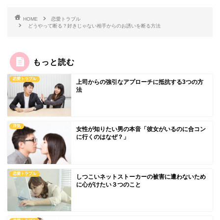
HOME
恋愛トラブル
どうやって断る？好きじゃない相手からのお誘いを断る方法
もっと読む
恋愛トラブル
上司からの強引なアプローチに抵抗する3つの方
法
浮気
女性が知りたい男の本音「彼女がいるのに合コン
に行くのはなぜ？」
恋愛トラブル
しつこいネットストーカーの被害に遭わないため
に心がけたい３つのこと