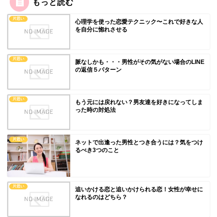
もっと読む
片思い
心理学を使った恋愛テクニック〜これで好きな人
を自分に惚れさせる
片思い
脈なしかも・・・男性がその気がない場合のLINE
の返信５パターン
片思い
もう元には戻れない？男友達を好きになってしま
った時の対処法
片思い
ネットで出逢った男性とつき合うには？気をつけ
るべき3つのこと
片思い
追いかける恋と追いかけられる恋！女性が幸せに
なれるのはどちら？