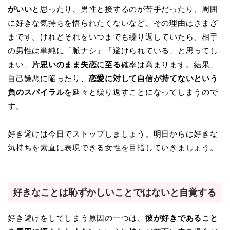
がいい
と思ったり、男性と接するのが苦手だったり、周囲
に好きな気持ちを悟られたくないなど、その理由はさまざ
まです。けれどそれをいつまでも繰り返していたら、相手
の男性は単純に「脈ナシ」「避けられている」と思ってし
まい、
片思いのまま失恋に至る
確率は高まります。結果、
自己嫌悪に陥ったり、
恋愛に対して自信が持てないという
負のスパイラル
を延々と繰り返すことになってしまうので
す。
好き避けは今日でストップしましょう。明日からは好きな
気持ちを素直に表現できる女性を目指していきましょう。
好きなことは恥ずかしいことではないと自覚する
好き避けをしてしまう原因の一つは、
彼が好きであること