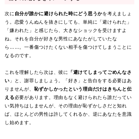
次に
自分が誰かに避けられた時にどう思うか
を考えましょ
う。恋愛うんぬんを抜きにしても、単純に「避けられた」
「嫌われた」と感じたら、大きなショックを受けますよ
ね。それを自分が好きな男性にあなたがしていたな
ら……。一番傷つけたくない相手を傷つけてしまうことに
なるのです。
これを理解したら次は、彼に
「避けてしまってごめんなさ
い
」と、謝罪しましょう。「好き」と告白をする必要はあ
りませんが、
恥ずかしかったという理由だけはきちんと伝
える
必要があります。理由もなく避けられたら誰だってい
い気持ちはしませんが、その理由が恥ずかしさだと知れ
ば、ほとんどの男性は許してくれるか、逆にあなたを意識
し始めます。