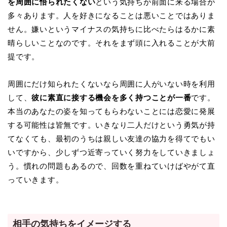
を周囲に悟られたくない
という気持ちが前面に来る場合が
多々あります。人を好きになることは悪いことではありま
せん。嫌いというマイナスの気持ちに比べたらはるかに素
晴らしいことなのです。それをまず頭に入れることが大前
提です。
周囲にだけ知られたくないなら周囲に人がいない時を利用
して、
彼に素直に接する機会を多く持つことが一番
です。
本当のあなたの姿を知ってもらわないことには恋愛に発展
する可能性は皆無です。いきなり二人だけという勇気が持
てなくても、最初のうちは親しい友達の協力を得てでもい
いですから、少しずつ近寄っていく努力をしていきましょ
う。慣れの問題もあるので、回数を重ねていけばやがて直
っていきます。
相手の気持ちをイメージする