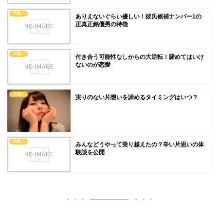
片思い
ありえないぐらい優しい！彼氏候補ナンバー1の
正真正銘優男の特徴
片思い
付き合う可能性なしからの大逆転！諦めてはいけ
ないのが恋愛
片思い
実りのない片想いを諦めるタイミングはいつ？
片思い
みんなどうやって乗り越えたの？辛い片思いの体
験談を公開