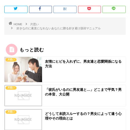
HOME
片思い
好きなのに素直になれないあなたに贈る好き避け脱却マニュアル
もっと読む
片思い
友情にヒビを入れずに、男友達と恋愛関係になる
方法
片思い
「彼氏がいるのに男友達と…」どこまで平気？男
の本音、大公開
片思い
どうして未読スルーするの？男女によって違う心
理やその理由とは