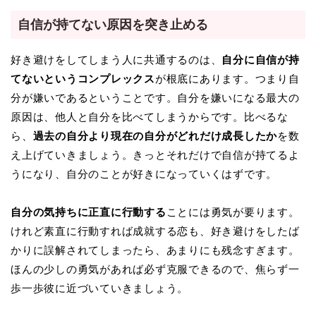
自信が持てない原因を突き止める
好き避けをしてしまう人に共通するのは、
自分に自信が持
てないというコンプレックス
が根底にあります。つまり自
分が嫌いであるということです。自分を嫌いになる最大の
原因は、他人と自分を比べてしまうからです。比べるな
ら、
過去の自分より現在の自分がどれだけ成長したか
を数
え上げていきましょう。きっとそれだけで自信が持てるよ
うになり、自分のことが好きになっていくはずです。
自分の気持ちに正直に行動する
ことには勇気が要ります。
けれど素直に行動すれば成就する恋も、好き避けをしたば
かりに誤解されてしまったら、あまりにも残念すぎます。
ほんの少しの勇気があれば必ず克服できるので、焦らず一
歩一歩彼に近づいていきましょう。