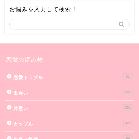
お悩みを入力して検索！
恋愛の読み物
51
恋愛トラブル
244
出会い
261
片思い
424
カップル
89