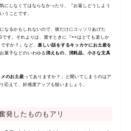
気にしなくてはならなかったり、『お返しどうしよう
いうことです。
になるかもしれないので、彼だけにコッソリあげた
Gです。それよりは、渡すときに『××はとても楽しか
メですか？』など、
楽しい話をするキッカケにお土産を
お菓子などのいわゆる
消えもの、消耗品、小さな文具
スメのお土産
ってありますか？」と聞いてしまうのはア
リ応えて、好感度アップも狙いましょう。
奮発したものもアリ