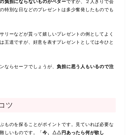
の負担にならないものがベター
ですが、２人きりで会
の特別な日などのプレゼントは多少奮発したものでも
サリーなどが貰って嬉しいプレゼントの例としてよく
は王道ですが、好意を表すプレゼントとしては今ひと
ンならセーフでしょうが、
負担に思う人もいるので注
コツ
ぶものを探ることがポイントです。見ていれば必要な
難しいものです。「
今、△△円あったら何が欲し