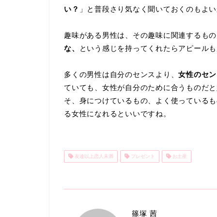
い？
」と普段さり気なく聞いておくのもよい
趣味がある男性は、その趣味に関連するもの
な、
という感じを持ってくれたらアピールも
多くの男性は自分のセンスより、
女性のセン
ていても、女性が自分のために合うものだと
そ、身につけているもの、よく使っているも
る女性になれるといいですね。
友達以上恋人未満
プレゼント
お土産
篠塚 茜