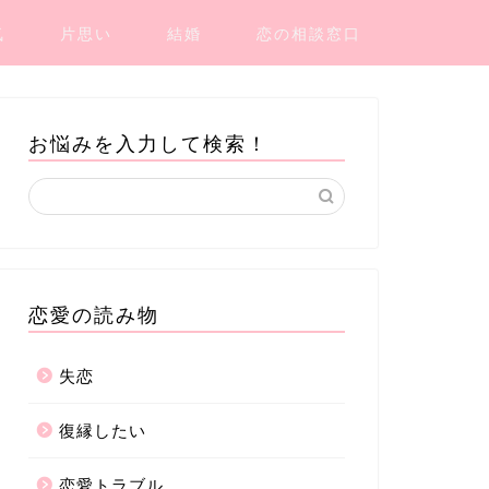
気
片思い
結婚
恋の相談窓口
お悩みを入力して検索！
恋愛の読み物
失恋
復縁したい
恋愛トラブル