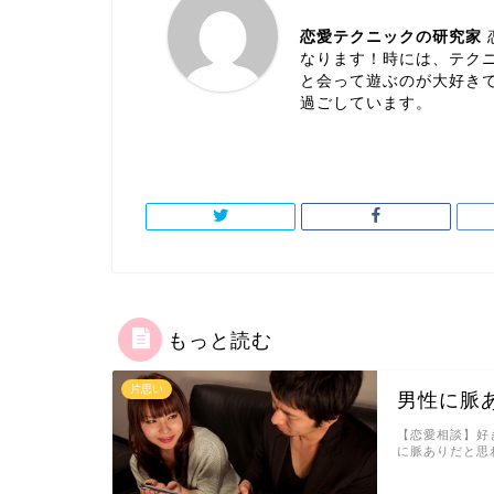
恋愛テクニックの研究家
なります！時には、テク
と会って遊ぶのが大好き
過ごしています。
もっと読む
片思い
男性に脈
【恋愛相談】好
に脈ありだと思