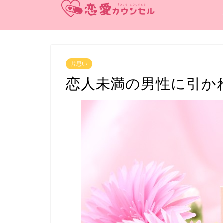
片思い
恋人未満の男性に引か