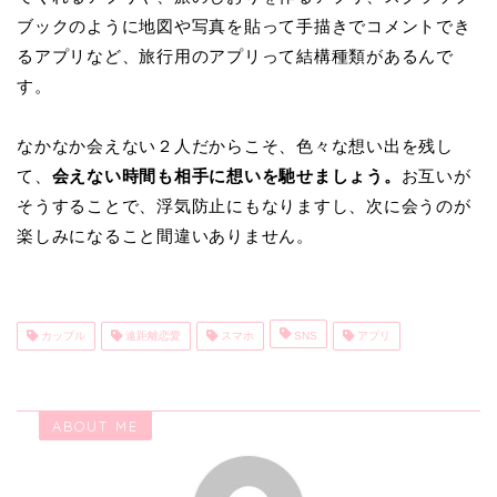
ブックのように地図や写真を貼って手描きでコメントでき
るアプリなど、旅行用のアプリって結構種類があるんで
す。
なかなか会えない２人だからこそ、色々な想い出を残し
て、
会えない時間も相手に想いを馳せましょう。
お互いが
そうすることで、浮気防止にもなりますし、次に会うのが
楽しみになること間違いありません。
カップル
遠距離恋愛
スマホ
SNS
アプリ
ABOUT ME