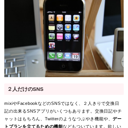
２人だけのSNS
mixiやFacebookなどのSNSではなく、２人きりで交換日
記の出来るSNSアプリがいくつもあります。交換日記やチ
ャットはもちろん、Twitterのようなつぶやき機能や、
デー
トプランを立てるための機能
などもついています。欲しい