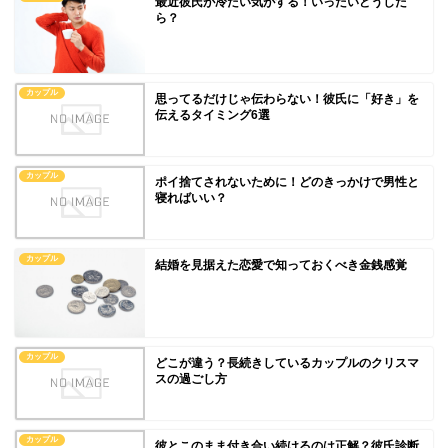
最近彼氏が冷たい気がする！いったいどうした
ら？
カップル
思ってるだけじゃ伝わらない！彼氏に「好き」を
伝えるタイミング6選
カップル
ポイ捨てされないために！どのきっかけで男性と
寝ればいい？
カップル
結婚を見据えた恋愛で知っておくべき金銭感覚
カップル
どこが違う？長続きしているカップルのクリスマ
スの過ごし方
カップル
彼とこのまま付き合い続けるのは正解？彼氏診断