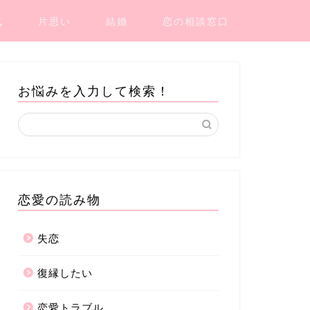
気
片思い
結婚
恋の相談窓口
お悩みを入力して検索！
恋愛の読み物
失恋
復縁したい
恋愛トラブル