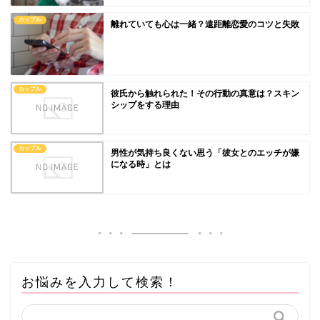
カップル
離れていても心は一緒？遠距離恋愛のコツと失敗
カップル
彼氏から触れられた！その行動の真意は？スキン
シップをする理由
カップル
男性が気持ち良くない思う「彼女とのエッチが嫌
になる時」とは
お悩みを入力して検索！