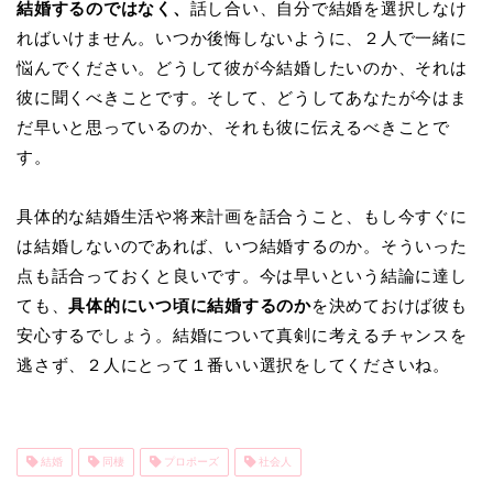
結婚するのではなく、
話し合い、自分で結婚を選択しなけ
ればいけません。いつか後悔しないように、２人で一緒に
悩んでください。どうして彼が今結婚したいのか、それは
彼に聞くべきことです。そして、どうしてあなたが今はま
だ早いと思っているのか、それも彼に伝えるべきことで
す。
具体的な結婚生活や将来計画を話合うこと、もし今すぐに
は結婚しないのであれば、いつ結婚するのか。そういった
点も話合っておくと良いです。今は早いという結論に達し
ても、
具体的にいつ頃に結婚するのか
を決めておけば彼も
安心するでしょう。結婚について真剣に考えるチャンスを
逃さず、２人にとって１番いい選択をしてくださいね。
結婚
同棲
プロポーズ
社会人