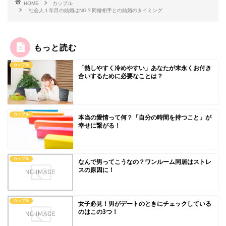
HOME
カップル
社会人１年目の結婚はNG？同棲相手との結婚のタイミング
もっと読む
カップル
「熱しやすく冷めやすい」あなたが末永くお付き
合いするために必要なことは？
カップル
本当の愛情って何？「自分の時間を持つこと」が
幸せに繋がる！
カップル
なんで男ってこうなの？ワンルーム同居はストレ
スの原因に！
カップル
女子必見！男がデートのときにチェックしている
のはこの3つ！