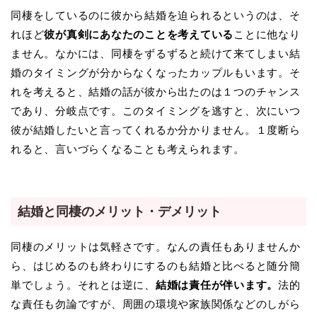
同棲をしているのに彼から結婚を迫られるというのは、そ
れほど
彼が真剣にあなたのことを考えている
ことに他なり
ません。なかには、同棲をずるずると続けて来てしまい結
婚のタイミングが分からなくなったカップルもいます。そ
れを考えると、結婚の話が彼から出たのは１つのチャンス
であり、分岐点です。このタイミングを逃すと、次にいつ
彼が結婚したいと言ってくれるか分かりません。１度断ら
れると、言いづらくなることも考えられます。
結婚と同棲のメリット・デメリット
同棲のメリットは気軽さです。なんの責任もありませんか
ら、はじめるのも終わりにするのも結婚と比べると随分簡
単でしょう。それとは逆に、
結婚は責任が伴います。
法的
な責任も勿論ですが、周囲の環境や家族関係などのしがら