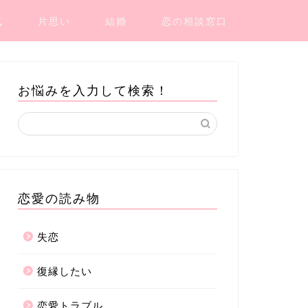
気
片思い
結婚
恋の相談窓口
お悩みを入力して検索！
恋愛の読み物
失恋
復縁したい
恋愛トラブル