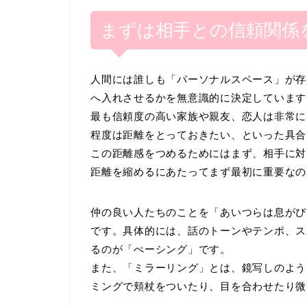
まずは相手との信頼関係
人間には誰しも「パーソナルスペース」が存
へ入れさせるかを無意識的に決定しています
最も信頼度の高い家族や親友、恋人は非常に
程度は距離をとっておきたい、といった具合
この距離感をつめるためにはまず、相手に対
距離を縮めるにあたってまず最初に重要なの
仲の良い人たちのことを「あいつらは息がぴ
です。具体的には、話のトーンやテンポ、ス
るのが「ぺーシング」です。
また、「ミラーリング」とは、鏡写しのよう
ミングで頬杖をついたり、目を合わせたり微