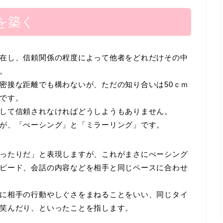
を築く
在し、信頼関係の程度によって他者をどれだけその中
。
密接な距離でも構わないが、ただの知り合いは50ｃｍ
です。
して信頼されなければどうしようもありません。
が、「ぺーシング」と「ミラーリング」です。
ったりだ」と表現しますが、これがまさにぺーシング
ピード、会話の内容などを相手と同じペースに合わせ
に相手の行動やしぐさをまねることをいい、同じタイ
笑んだり、といったことを指します。