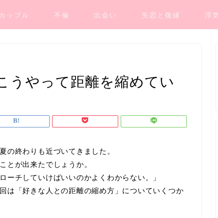
カップル
不倫
出会い
失恋と復縁
浮
こうやって距離を縮めてい
夏の終わりも近づいてきました。
ことが出来たでしょうか。
ローチしていけばいいのかよくわからない。」
回は「好きな人との距離の縮め方」についていくつか