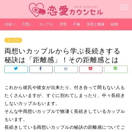
出会い
片思い
カップル
浮気
不倫
失恋と復縁
結婚
カップル
両想いカップルから学ぶ長続きする
秘訣は「距離感」！その距離感とは
これから彼氏や彼女が出来たり、付き合って間もない人も
たくさんいますが、すぐに別れてしまったり、中々長続き
しないカップルもいます。
そんな中両想いカップルで物凄く長続きしているカップル
もいます。
長続きしている両想いカップルの秘訣の距離感についてご