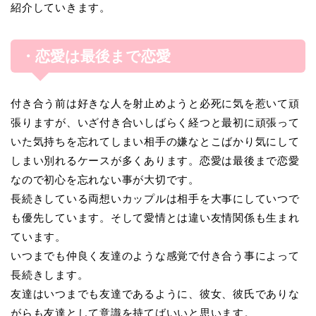
紹介していきます。
・恋愛は最後まで恋愛
付き合う前は好きな人を射止めようと必死に気を惹いて頑
張りますが、いざ付き合いしばらく経つと最初に頑張って
いた気持ちを忘れてしまい相手の嫌なとこばかり気にして
しまい別れるケースが多くあります。恋愛は最後まで恋愛
なので初心を忘れない事が大切です。
長続きしている両想いカップルは相手を大事にしていつで
も優先しています。そして愛情とは違い友情関係も生まれ
ています。
いつまでも仲良く友達のような感覚で付き合う事によって
長続きします。
友達はいつまでも友達であるように、彼女、彼氏でありな
がらも友達として意識を持てばいいと思います。