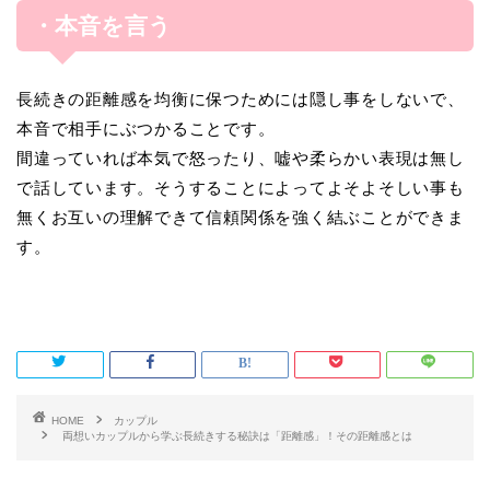
・本音を言う
長続きの距離感を均衡に保つためには隠し事をしないで、
本音で相手にぶつかることです。
間違っていれば本気で怒ったり、嘘や柔らかい表現は無し
で話しています。そうすることによってよそよそしい事も
無くお互いの理解できて信頼関係を強く結ぶことができま
す。
HOME
カップル
両想いカップルから学ぶ長続きする秘訣は「距離感」！その距離感とは