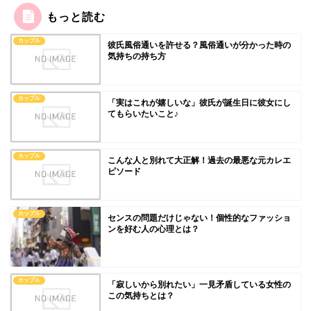
もっと読む
カップル
彼氏風俗通いを許せる？風俗通いが分かった時の
気持ちの持ち方
カップル
「実はこれが嬉しいな」彼氏が誕生日に彼女にし
てもらいたいこと♪
カップル
こんな人と別れて大正解！過去の最悪な元カレエ
ピソード
カップル
センスの問題だけじゃない！個性的なファッショ
ンを好む人の心理とは？
カップル
「寂しいから別れたい」一見矛盾している女性の
この気持ちとは？