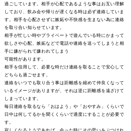
過ごしています。相手が心配であるような事はお互い理解
しており、飲み会や帰りが遅くなる時は必ず連絡していま
す。相手を心配させずに嫉妬や不快感を生まない為に連絡
を取り合い知らせています。
相手が忙しい時やプライベートで遊んでいる時にかまって
欲しさや心配、嫉妬などで電話や連絡を送ってしまうと相
手に嫌がられて嫌われてしまう
可能性があります。
相手を信用して、必要な時だけ連絡を取ることで安心して
どちらも過ごせます。
連絡をいつでも取り合う事は距離感を縮めて仲良くなって
いるイメージがありますが、それは逆に距離感を遠ざけて
しまっています。
毎日連絡を取るなら「おはよう」や「おやすみ」くらいで
日中は何してるかを聞くくらいで適度にすることが必要で
す。
寂しくなるようであれば、会った時にその思いをぶつけれ