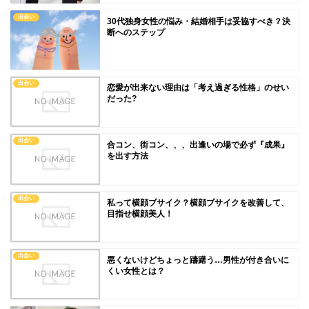
出会い
30代独身女性の悩み・結婚相手は妥協すべき？決
断へのステップ
出会い
恋愛が出来ない理由は「考え過ぎる性格」のせい
だった?
出会い
合コン、街コン、、、出逢いの場で必ず『成果』
を出す方法
出会い
私って横顔ブサイク？横顔ブサイクを改善して、
目指せ横顔美人！
出会い
悪くないけどちょっと躊躇う…男性が付き合いに
くい女性とは？