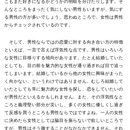
こもまた好きになるかどうかの明暗を分けたりします。そ
んなところをまったく気にしない男性もいますが、気にす
る男性の方が多いでしょう。思わぬところで、女性は男性
からチェックされているのです。
そして、男性ならではの恋愛に対する向き合い方の特徴
といえば、一言で言えば浮気性な点です。男性はいろいろ
な女性に目移りする傾向があります。たとえ結婚していた
としても、目の前を魅力的な女性が通り過ぎれば目で追っ
てしまいます。結婚しているから他の女性に興味がまった
く向かない、というわけではありません。むしろ結婚して
いたとしても常に魅力的な女性を探し、恋をしていたいの
が男性だといえるかもしれません。また、その浮気性なと
ころと義理堅い部分が災いし、多くの女性に優しくし過ぎ
て反感を買うところも男性ならではですよね。一人の女性
に決めたら女性としては脇目を振らないで欲しいところで
すが、男性はそう徹することがなかなかできません。それ