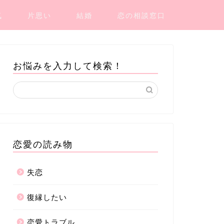
気
片思い
結婚
恋の相談窓口
お悩みを入力して検索！
恋愛の読み物
失恋
復縁したい
恋愛トラブル