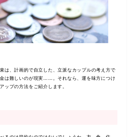
束は、計画的で自立した、立派なカップルの考え方で
金は難しいのが現実……。それなら、運を味方につけ
アップの方法をご紹介します。
べるのは節約なのではないでしょうか。衣、食、住、