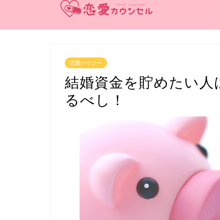
恋愛ハウツー
結婚資金を貯めたい人
るべし！