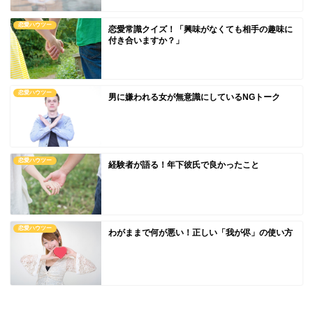
恋愛ハウツー
恋愛常識クイズ！「興味がなくても相手の趣味に
付き合いますか？」
恋愛ハウツー
男に嫌われる女が無意識にしているNGトーク
恋愛ハウツー
経験者が語る！年下彼氏で良かったこと
恋愛ハウツー
わがままで何が悪い！正しい「我が侭」の使い方