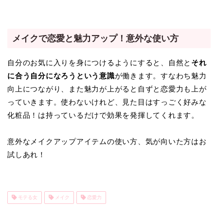
メイクで恋愛と魅力アップ！意外な使い方
自分のお気に入りを身につけるようにすると、自然と
それ
に合う自分になろうという意識
が働きます。すなわち魅力
向上につながり、また魅力が上がると自ずと恋愛力も上が
っていきます。使わないけれど、見た目はすっごく好みな
化粧品！は持っているだけで効果を発揮してくれます。
意外なメイクアップアイテムの使い方、気が向いた方はお
試しあれ！
モテる女
メイク
恋愛力