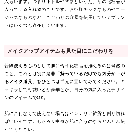
人もいます。つまりボトルや容器といった、その化粧品が
入っている入れ物のことです。お姫様チックなものやゴー
ジャスなものなど、こだわりの容器を使用しているブラン
ドはいくつも存在しています。
メイクアップアイテムも見た目にこだわりを
普段使えるものとして肌に合う化粧品を揃えるのは当然の
こと。これとは別に是非「
持っているだけでも気分が上が
るメイク道具
」をひとつは手元に置いてみてください。キ
ラキラして可愛いとか豪華とか、自分の気に入ったデザイ
ンのアイテムでOK。
肌に合わなくて使えない場合はインテリア雑貨と割り切れ
ばいいんです。もちろん中身が肌に合うのならどんどん使
ってください。