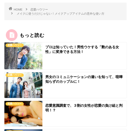
HOME
恋愛ハウツー
メイクに使うだけじゃない！メイクアップアイテムの意外な使い方
もっと読む
恋愛ハウツー
プロは知っていた！男性ウケする「艶のある女
性」に変身できる方法！
恋愛ハウツー
男女のコミュニケーションの違いを知って、喧嘩
知らずのカップルに！
恋愛ハウツー
恋愛意識調査で、３割の女性が恋愛の負け組と判
明！？