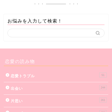
お悩みを入力して検索！
恋愛の読み物
51
恋愛トラブル
244
出会い
261
片思い