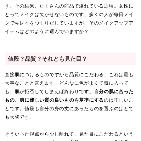
す。その結果、たくさんの商品で溢れている近頃。女性に
とってメイクは欠かせないものです。多くの人が毎日メイ
クでキレイをつくりだしていますが、そのメイクアップア
イテムはどのように選んでいますか？
値段？品質？それとも見た目？
直接肌につけるものですから品質にこだわる、これは最も
大事なことと言えます。どんなに色がよくて気に入って
も、肌が拒否してしまえば終わりです。
自分の肌に合った
もの、肌に優しい質の良いものを基準にする
のは正しいこ
とです。値段も自分の身の丈にあったものを選ぶのはとて
も大切です。
そういった視点から少し離れて、見た目にこだわるという