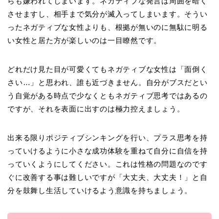
らも嫌われてしまいます。ネガティブな発言は周囲を暗く
させますし、相手まで気分が滅入ってしまいます。そうい
ったネガティブな女性よりも、根拠が無いのに無駄に明る
い女性と居た方が楽しいのは一目瞭然です。
どれだけ見た目が可愛くてもネガティブな女性は「面倒く
さい…」と思われ、誰も近づきません。自分がブスだとい
う自覚がある時点で少なくともネガティブ思考ではあるの
ですが、それを表面に出すのは極力控えましょう。
出来る限りポジティブシンキングを行い、プラス思考を持
っていけるように小さな成功体験を重ねて自分に自信を持
っていくようにしてください。これは性格の問題なのです
ぐに改善する事は難しいですが「大丈夫、大丈夫！」と自
分を鼓舞し生活していけるよう意識を持ちましょう。