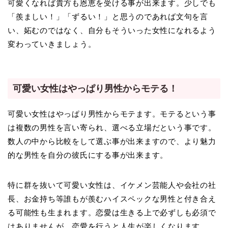
可愛くなれば貴方も恩恵を受ける事が出来ます。少しでも
「羨ましい！」「ずるい！」と思うのであれば文句を言
い、妬むのではなく、自分もそういった女性になれるよう
変わっていきましょう。
可愛い女性はやっぱり男性からモテる！
可愛い女性はやっぱり男性からモテます。モテるという事
は複数の男性を言い寄られ、選べる立場だという事です。
数人の中から比較をして選ぶ事が出来ますので、より魅力
的な男性を自分の彼氏にする事が出来ます。
特に群を抜いて可愛い女性は、イケメン芸能人や会社の社
長、お金持ち等誰もが羨むハイスペックな男性と付き合え
る可能性も生まれます。恋愛は生きる上で必ずしも必須で
はありませんが、恋愛を行うと人生が楽しくなります。