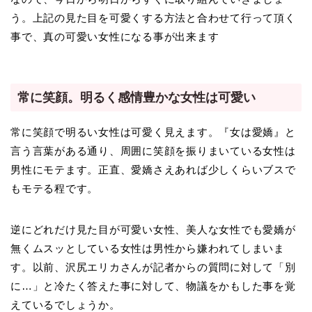
う。上記の見た目を可愛くする方法と合わせて行って頂く
事で、真の可愛い女性になる事が出来ます
常に笑顔。明るく感情豊かな女性は可愛い
常に笑顔で明るい女性は可愛く見えます。『女は愛嬌』と
言う言葉がある通り、周囲に笑顔を振りまいている女性は
男性にモテます。正直、愛嬌さえあれば少しくらいブスで
もモテる程です。
逆にどれだけ見た目が可愛い女性、美人な女性でも愛嬌が
無くムスッとしている女性は男性から嫌われてしまいま
す。以前、沢尻エリカさんが記者からの質問に対して「別
に…」と冷たく答えた事に対して、物議をかもした事を覚
えているでしょうか。