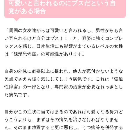
可愛いと言われるのにブスだという自
覚がある場合
「周囲の女友達からは可愛いと言われるし、男性からも言
い寄られるけど自分はブス！！」と、容姿に強くコンプレ
ックスを感じ、日常生活にも影響が出ているレベルの女性
は『醜形恐怖症』の可能性があります。
自身の外見に必要以上に捉われ、他人が気付かないような
欠点でさえも強く気にしてしまう病気です。これは『強迫
性障害』の一部となり、専門家の治療が必要なれっきとし
た病気です。
自分がこの症状に当てはまるのであれば可愛くなる努力ど
うこうよりも、まずはその病気を治さなければなりませ
ん。そのまま放置すると更に悪化し、うつ病等を併発する