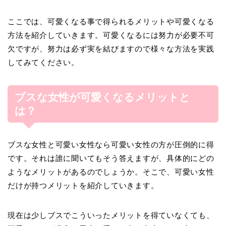
ここでは、可愛くなる事で得られるメリットや可愛くなる
方法を紹介していきます。可愛くなるには努力が必要不可
欠ですが、努力は必ず実を結びますので様々な方法を実践
してみてください。
ブスな女性が可愛くなるメリットと
は？
ブスな女性と可愛い女性なら可愛い女性の方が圧倒的に得
です。それは誰に聞いてもそう答えますが、具体的にどの
ようなメリットがあるのでしょうか。そこで、可愛い女性
だけが持つメリットを紹介していきます。
現在は少しブスでこういったメリットを得ていなくても、