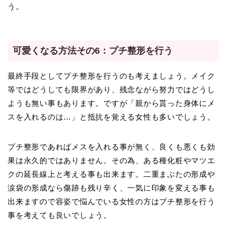
う。
可愛くなる方法その6：プチ整形を行う
最終手段としてプチ整形を行うのも考えましょう。メイク
等ではどうしても限界があり、残念ながら努力ではどうし
ようも無い事もあります。ですが「親から貰った身体にメ
スを入れるのは…」と抵抗を覚える女性も多いでしょう。
プチ整形であればメスを入れる事が無く、良くも悪くも効
果は永久的ではありません。その為、ある種化粧やマツエ
クの延長線上と考える事も出来ます。二重まぶたの形成や
涙袋の形成なら傷跡も残り辛く、一気に印象を変える事も
出来ますので容姿で悩んでいる女性の方はプチ整形を行う
事を考えても良いでしょう。