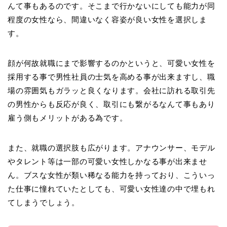
んて事もあるのです。そこまで行かないにしても能力が同
程度の女性なら、間違いなく容姿が良い女性を選択しま
す。
顔が何故就職にまで影響するのかというと、可愛い女性を
採用する事で男性社員の士気を高める事が出来ますし、職
場の雰囲気もガラッと良くなります。会社に訪れる取引先
の男性からも反応が良く、取引にも繋がるなんて事もあり
雇う側もメリットがある為です。
また、就職の選択肢も広がります。アナウンサー、モデル
やタレント等は一部の可愛い女性しかなる事が出来ませ
ん。ブスな女性が類い稀なる能力を持っており、こういっ
た仕事に憧れていたとしても、可愛い女性達の中で埋もれ
てしまうでしょう。