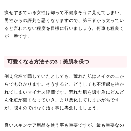
痩せすぎている女性は却って不健康そうに見えてしまい、
男性からの評判も悪くなりますので、第三者から太ってい
ると言われない程度を目標に行いましょう。何事も程良く
が一番です。
可愛くなる方法その3：美肌を保つ
例え化粧で隠していたとしても、荒れた肌はメイクの上か
らでも分かります。そうすると、どうしても不潔感を抱か
れてしまいマイナス評価です。荒れた肌を隠す為にどんど
ん化粧が濃くなっていき、より悪化してしまいがちです
が、隠すのではなく治す事に専念しましょう。
良いスキンケア用品を使う事も重要ですが、最も重要なの