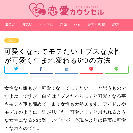
出会い
片思い
カップル
浮気
不倫
失恋と復縁
結婚
出会い
可愛くなってモテたい！ブスな女性
が可愛く生まれ変わる6つの方法
女性なら誰もが「可愛くなってモテたい！」と思うもので
すよね。ですが、自分は「ブスだから…」と可愛くなる事
もモテる事も諦めてしまう女性も大勢居ます。アイドルや
モデルのように、誰が見ても「可愛い！」と思われるよう
な女性になるのは難しいですが、今現在よりは確実に可愛
くなれるのです。