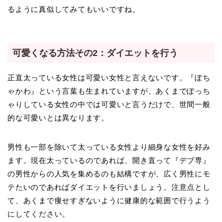
るように真似してみてもいいですね。
可愛くなる方法その2：ダイエットを行う
正直太っている女性は可愛い女性と言えないです。『ぽち
ゃかわ』という言葉も生まれていますが、あくまでぽっち
ゃりしている女性の中では可愛いと言うだけで、世間一般
的な可愛いとは異なります。
男性も一部を除いて太っている女性より細身な女性を好み
ます。現在太っているのであれば、開き直って『デブ専』
の男性からの人気を集めるのも結構ですが、広く男性にモ
テたいのであればダイエットを行いましょう。注意点とし
て、あくまで痩せすぎないように健康的な範囲で行うよう
にしてください。