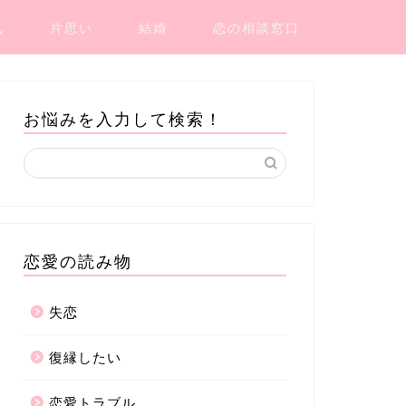
気
片思い
結婚
恋の相談窓口
お悩みを入力して検索！
恋愛の読み物
失恋
復縁したい
恋愛トラブル