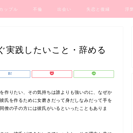
カップル
不倫
出会い
失恋と復縁
浮
ぐ実践したいこと・辞める
を作りたい、その気持ちは誰よりも強いのに、なぜか
彼氏を作るために女磨きだって身だしなみだって手を
同僚の子の方には彼氏がいるといったこともありま