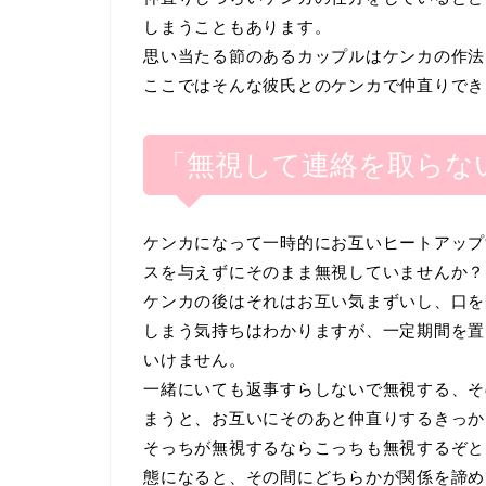
しまうこともあります。
思い当たる節のあるカップルはケンカの作法
ここではそんな彼氏とのケンカで仲直りでき
「無視して連絡を取らな
ケンカになって一時的にお互いヒートアップ
スを与えずにそのまま無視していませんか？
ケンカの後はそれはお互い気まずいし、口を
しまう気持ちはわかりますが、一定期間を置
いけません。
一緒にいても返事すらしないで無視する、そ
まうと、お互いにそのあと仲直りするきっか
そっちが無視するならこっちも無視するぞと
態になると、その間にどちらかが関係を諦め