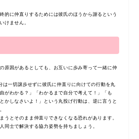
終的に仲直りするためには彼氏のほうから謝るという
いけません。
」
の原因があるとしても、お互いに歩み寄って一緒に仲
自分は一切譲歩せずに彼氏に仲直りに向けての行動を丸
由がわかる？」「わかるまで自分で考えて！」「も
とかしなさいよ！」という丸投げ行動は、逆に言うと
。
まうとそのまま仲直りできなくなる恐れがあります。
人同士で解決する協力姿勢を持ちましょう。