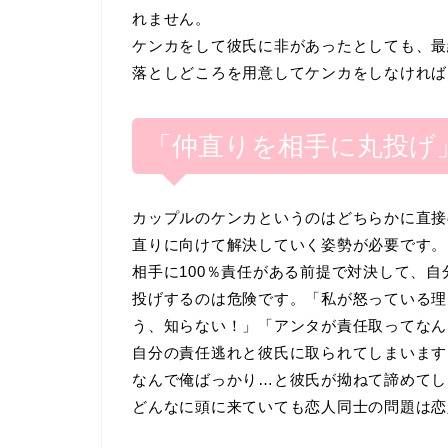
れません。
ケンカをして彼氏に非があったとしても、最
落としどころを用意してケンカをしなければ
「仲直りを相手に丸投げ
カップルのケンカというのはどちらかに直接
直りに向けて解決していく姿勢が必要です。
相手に100％責任がある前提で対決して、
投げするのは危険です。「私が怒っている理
う、知らない！」「アンタが責任取ってなん
自分の責任逃れと彼氏に取られてしまいます
なんで俺ばっかり…と彼氏が拗ねて諦めてし
どんなに頭に来ていても恋人同士の問題は恋