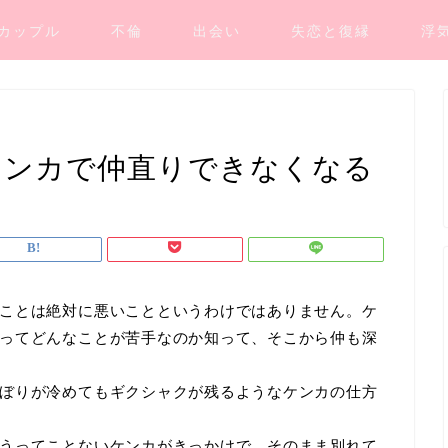
カップル
不倫
出会い
失恋と復縁
浮
ケンカで仲直りできなくなる
ことは絶対に悪いことというわけではありません。ケ
ってどんなことが苦手なのか知って、そこから仲も深
ぼりが冷めてもギクシャクが残るようなケンカの仕方
うってことないケンカがきっかけで、そのまま別れて