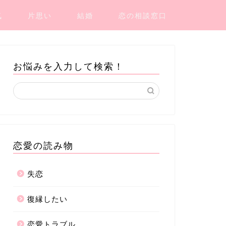
気
片思い
結婚
恋の相談窓口
お悩みを入力して検索！
恋愛の読み物
失恋
復縁したい
恋愛トラブル