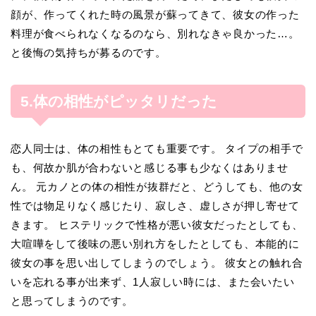
顔が、作ってくれた時の風景が蘇ってきて、彼女の作った
料理が食べられなくなるのなら、別れなきゃ良かった…。
と後悔の気持ちが募るのです。
5.体の相性がピッタリだった
恋人同士は、体の相性もとても重要です。 タイプの相手で
も、何故か肌が合わないと感じる事も少なくはありませ
ん。 元カノとの体の相性が抜群だと、どうしても、他の女
性では物足りなく感じたり、寂しさ、虚しさが押し寄せて
きます。 ヒステリックで性格が悪い彼女だったとしても、
大喧嘩をして後味の悪い別れ方をしたとしても、本能的に
彼女の事を思い出してしまうのでしょう。 彼女との触れ合
いを忘れる事が出来ず、1人寂しい時には、また会いたい
と思ってしまうのです。