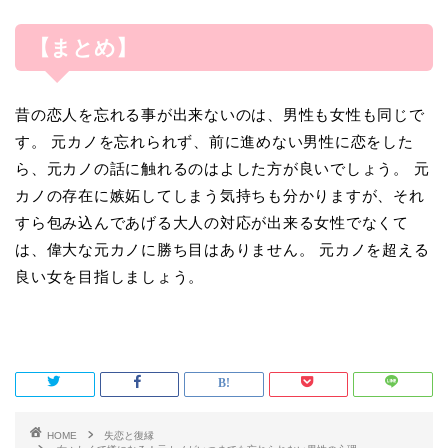
【まとめ】
昔の恋人を忘れる事が出来ないのは、男性も女性も同じで
す。 元カノを忘れられず、前に進めない男性に恋をした
ら、元カノの話に触れるのはよした方が良いでしょう。 元
カノの存在に嫉妬してしまう気持ちも分かりますが、それ
すら包み込んであげる大人の対応が出来る女性でなくて
は、偉大な元カノに勝ち目はありません。 元カノを超える
良い女を目指しましょう。
HOME
失恋と復縁