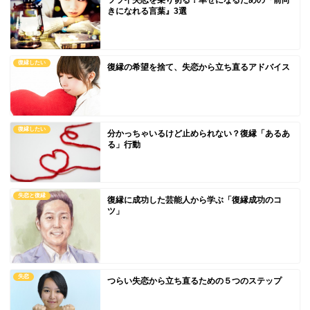
ツライ失恋を乗り切る！幸せになるための『前向
きになれる言葉』3選
復縁したい
復縁の希望を捨て、失恋から立ち直るアドバイス
復縁したい
分かっちゃいるけど止められない？復縁「あるあ
る」行動
失恋と復縁
復縁に成功した芸能人から学ぶ「復縁成功のコ
ツ」
失恋
つらい失恋から立ち直るための５つのステップ