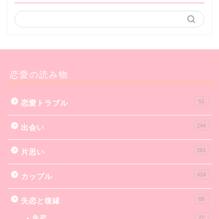
恋愛の読み物
51
恋愛トラブル
244
出会い
261
片思い
424
カップル
89
失恋と復縁
失恋
22