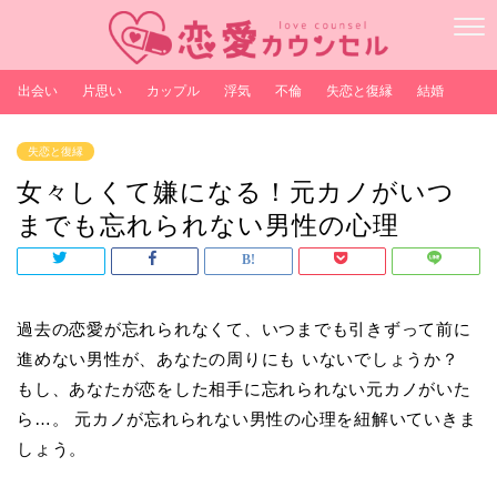
出会い
片思い
カップル
浮気
不倫
失恋と復縁
結婚
失恋と復縁
女々しくて嫌になる！元カノがいつ
までも忘れられない男性の心理
過去の恋愛が忘れられなくて、いつまでも引きずって前に
進めない男性が、あなたの周りにも いないでしょうか？
もし、あなたが恋をした相手に忘れられない元カノがいた
ら…。 元カノが忘れられない男性の心理を紐解いていきま
しょう。