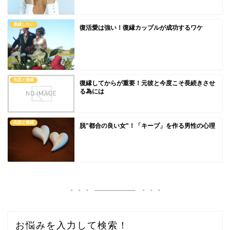
復縁したい
復活愛は強い！復縁カップルが成功するワケ
失恋と復縁
復縁してからが重要！元彼と今度こそ長続きさせ
る為には
失恋と復縁
脱"都合の良い女"！「キープ」を作る男性の心理
お悩みを入力して検索！