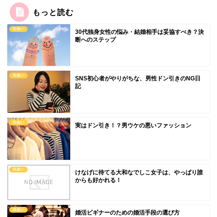
もっと読む
出会い
30代独身女性の悩み・結婚相手は妥協すべき？決
断へのステップ
出会い
SNS初心者がやりがちな、男性ドン引きのNG日
記
出会い
実はドン引き！？男ウケの悪いファッション
出会い
けなげに待てる大和なでしこ女子は、やっぱり誰
からも好かれる！
出会い
婚活ビギナーのための婚活手段の選び方