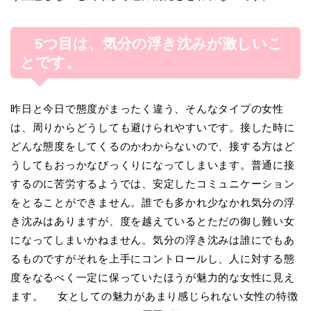
5つ目は、気分の浮き沈みが激しいこ
とです。
昨日と今日で態度がまったく違う、そんなタイプの女性
は、周りからどうしても避けられやすいです。接した時に
どんな態度をしてくるのかわからないので、接する方はど
うしてもおっかなびっくりになってしまいます。普通に接
するのに苦労するようでは、安定したコミュニケーション
をとることができません。誰でも多かれ少なかれ気分の浮
き沈みはありますが、度を越えているとただの御し難い女
になってしまいかねません。気分の浮き沈みは誰にでもあ
るものですがそれを上手にコントロールし、人に対する態
度をなるべく一定に保っていたほうが魅力的な女性に見え
ます。 女としての魅力があまり感じられない女性の特徴