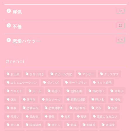
37
浮気
15
不倫
189
恋愛ハウツー
#renai
お土産
きれい好き
アピール方法
アラサー
クリスマス
コミュニケーション
ダメンズ
デートプラン
ネット婚活
ヤキモチ
ルール
両想い
交際初期
仲の良い
仲直り
休み
共依存
告白メール
周囲の対応
呼び名
報告
幹事
恋愛依存
恋愛対象外
暗証番号
欠点
涙婚
片思い
独占欲
発散
短所
秘訣
素直になれない
習い事
職場結婚
脈ナシ
見抜
距離感
過保護