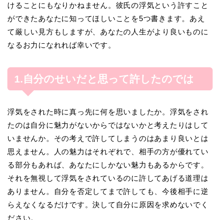
けることにもなりかねません。彼氏の浮気という許すこと
ができたあなたに知ってほしいことを5つ書きます。あえ
て厳しい見方もしますが、あなたの人生がより良いものに
なるお力になれれば幸いです。
1.自分のせいだと思って許したのでは
浮気をされた時に真っ先に何を思いましたか。浮気をされ
たのは自分に魅力がないからではないかと考えたりはして
いませんか。その考えで許してしまうのはあまり良いとは
思えません。人の魅力はそれぞれで、相手の方が優れてい
る部分もあれば、あなたにしかない魅力もあるからです。
それを無視して浮気をされているのに許してあげる道理は
ありません。自分を否定してまで許しても、今後相手に逆
らえなくなるだけです。決して自分に原因を求めないでく
ださい。