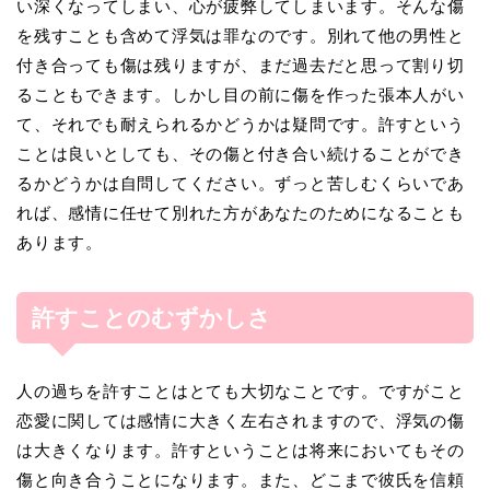
い深くなってしまい、心が疲弊してしまいます。そんな傷
を残すことも含めて浮気は罪なのです。別れて他の男性と
付き合っても傷は残りますが、まだ過去だと思って割り切
ることもできます。しかし目の前に傷を作った張本人がい
て、それでも耐えられるかどうかは疑問です。許すという
ことは良いとしても、その傷と付き合い続けることができ
るかどうかは自問してください。ずっと苦しむくらいであ
れば、感情に任せて別れた方があなたのためになることも
あります。
許すことのむずかしさ
人の過ちを許すことはとても大切なことです。ですがこと
恋愛に関しては感情に大きく左右されますので、浮気の傷
は大きくなります。許すということは将来においてもその
傷と向き合うことになります。また、どこまで彼氏を信頼