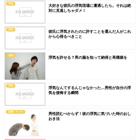
浮気
大好きな彼氏の浮気現場に遭遇したら。それは絶
対に見逃しちゃダメ！
浮気
彼氏に浮気されたのに許すことを選んだ人がこれ
から心得るべきこと
浮気
浮気を許せる？男の脳を知って納得と再構築を
浮気
浮気なんてするんじゃなかった…男性が自分の浮
気を後悔する瞬間
恋愛トラブル
男性読むべからず！彼の浮気に気づいた時のおし
おき法