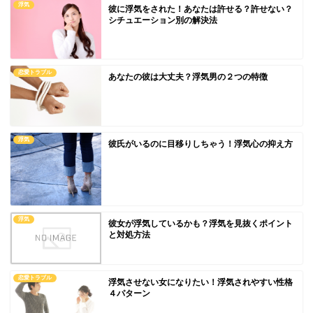
浮気
彼に浮気をされた！あなたは許せる？許せない？
シチュエーション別の解決法
恋愛トラブル
あなたの彼は大丈夫？浮気男の２つの特徴
浮気
彼氏がいるのに目移りしちゃう！浮気心の抑え方
浮気
彼女が浮気しているかも？浮気を見抜くポイント
と対処方法
恋愛トラブル
浮気させない女になりたい！浮気されやすい性格
４パターン