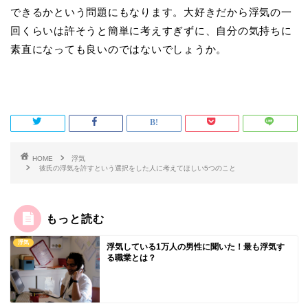
できるかという問題にもなります。大好きだから浮気の一
回くらいは許そうと簡単に考えすぎずに、自分の気持ちに
素直になっても良いのではないでしょうか。
HOME
浮気
彼氏の浮気を許すという選択をした人に考えてほしい5つのこと
もっと読む
浮気
浮気している1万人の男性に聞いた！最も浮気す
る職業とは？