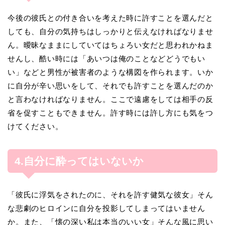
今後の彼氏との付き合いを考えた時に許すことを選んだと
しても、自分の気持ちはしっかりと伝えなければなりませ
ん。曖昧なままにしていてはちょろい女だと思われかねま
せんし、酷い時には「あいつは俺のことなどどうでもい
い」などと男性が被害者のような構図を作られます。いか
に自分が辛い思いをして、それでも許すことを選んだのか
と言わなければなりません。ここで遠慮をしては相手の反
省を促すこともできません。許す時には許し方にも気をつ
けてください。
4.自分に酔ってはいないか
「彼氏に浮気をされたのに、それを許す健気な彼女」そん
な悲劇のヒロインに自分を投影してしまってはいません
か。また、「懐の深い私は本当のいい女」そんな風に思い