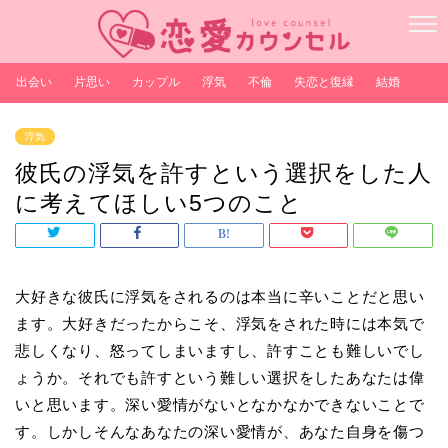
出会い
片思い
カップル
浮気
不倫
失恋と復縁
結婚
浮気
彼氏の浮気を許すという選択をした人
に考えてほしい5つのこと
大好きな彼氏に浮気をされるのは本当に辛いことだと思い
ます。大好きだったからこそ、浮気をされた時には本気で
悲しくなり、怒ってしまいますし、許すことも難しいでし
ょうか。それでも許すという難しい選択をしたあなたは偉
いと思います。深い愛情がないとなかなかできないことで
す。しかしそんなあなたの深い愛情が、あなた自身を傷つ