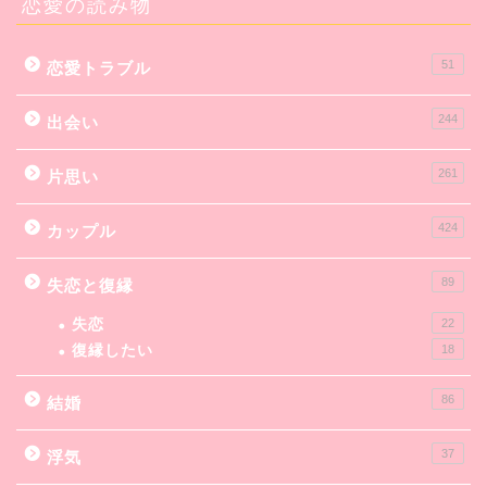
恋愛の読み物
51
恋愛トラブル
244
出会い
261
片思い
424
カップル
89
失恋と復縁
失恋
22
復縁したい
18
86
結婚
37
浮気