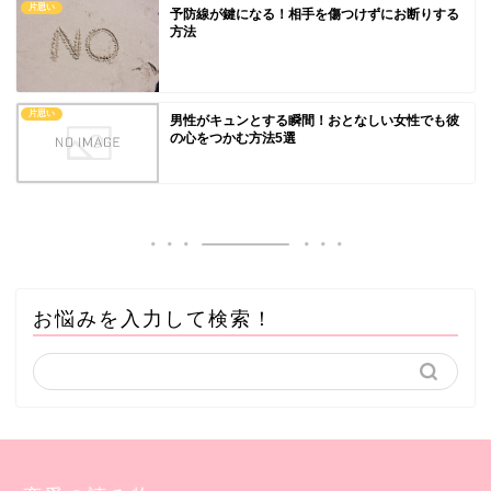
片思い
予防線が鍵になる！相手を傷つけずにお断りする
方法
片思い
男性がキュンとする瞬間！おとなしい女性でも彼
の心をつかむ方法5選
お悩みを入力して検索！