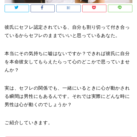
彼氏にセフレ認定されている、自分も割り切って付き合っ
ているからセフレのままでいいと思っているあなた。
本当にその気持ちに嘘はないですか？できれば彼氏に自分
を本命彼女してもらえたらって心のどこかで思っていませ
んか？
実は、セフレの関係でも、一緒にいるときに心が動かされ
る瞬間は男性にもあるんです。それでは実際にどんな時に
男性は心が動くのでしょうか？
ご紹介していきます。