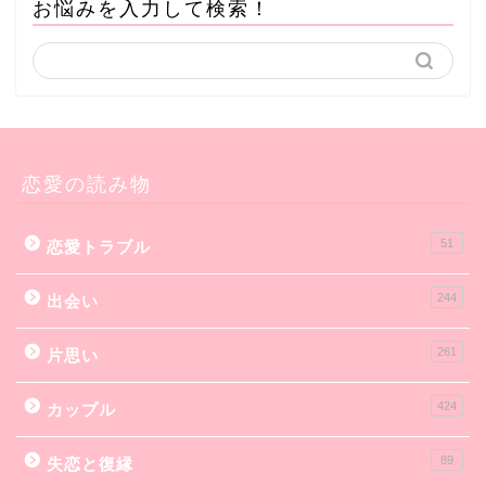
お悩みを入力して検索！
恋愛の読み物
51
恋愛トラブル
244
出会い
261
片思い
424
カップル
89
失恋と復縁