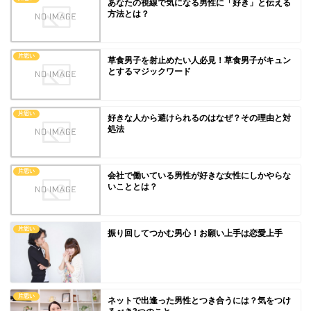
あなたの視線で気になる男性に「好き」と伝える
方法とは？
片思い
草食男子を射止めたい人必見！草食男子がキュン
とするマジックワード
片思い
好きな人から避けられるのはなぜ？その理由と対
処法
片思い
会社で働いている男性が好きな女性にしかやらな
いこととは？
片思い
振り回してつかむ男心！お願い上手は恋愛上手
片思い
ネットで出逢った男性とつき合うには？気をつけ