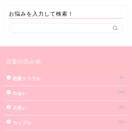
お悩みを入力して検索！
恋愛の読み物
51
恋愛トラブル
244
出会い
261
片思い
424
カップル