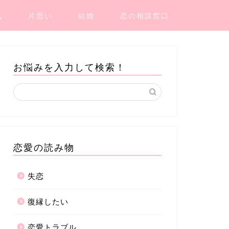
気
片思い
結婚
恋の相談窓口
お悩みを入力して検索！
恋愛の読み物
失恋
復縁したい
恋愛トラブル