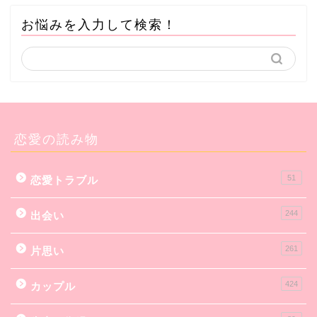
お悩みを入力して検索！
恋愛の読み物
51
恋愛トラブル
244
出会い
261
片思い
424
カップル