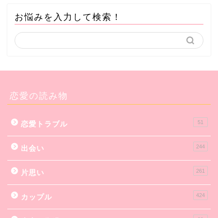
お悩みを入力して検索！
恋愛の読み物
51
恋愛トラブル
244
出会い
261
片思い
424
カップル