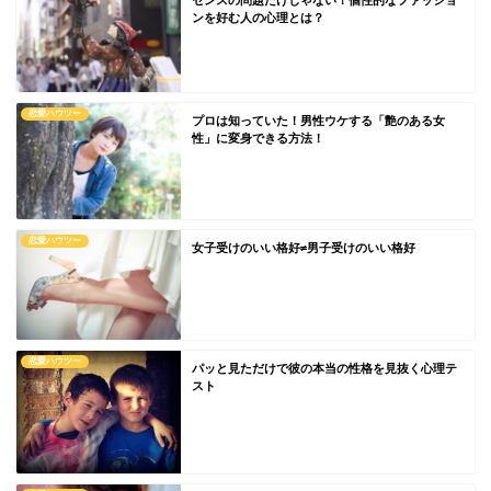
センスの問題だけじゃない！個性的なファッショ
ンを好む人の心理とは？
恋愛ハウツー
プロは知っていた！男性ウケする「艶のある女
性」に変身できる方法！
恋愛ハウツー
女子受けのいい格好≠男子受けのいい格好
恋愛ハウツー
パッと見ただけで彼の本当の性格を見抜く心理テ
スト