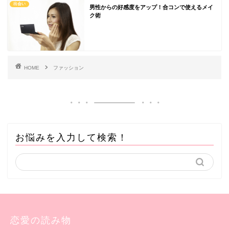
出会い
男性からの好感度をアップ！合コンで使えるメイ
ク術
HOME
ファッション
お悩みを入力して検索！
恋愛の読み物