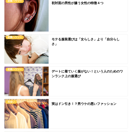
恋愛ハウツー
初対面の男性が嫌う女性の特徴４つ
恋愛ハウツー
モテる服装選びは「女らしさ」より「自分らし
さ」
恋愛ハウツー
デートに着ていく服がない！という人のためのワ
ンランク上の服選び
出会い
実はドン引き！？男ウケの悪いファッション