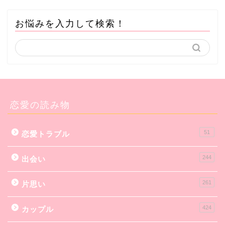
お悩みを入力して検索！
恋愛の読み物
51
恋愛トラブル
244
出会い
261
片思い
424
カップル