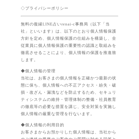
◇プライバシーポリシー
無料の復縁LINE占いrenai-c事務局（以下「当
社」といいます）は、以下のとおり個人情報保護
方針を定め、個人情報保護の仕組みを構築し、全
従業員に個人情報保護の重要性の認識と取組みを
徹底させることにより、個人情報の保護を推進致
します。
◆個人情報の管理
当社は、お客さまの個人情報を正確かつ最新の状
態に保ち、個人情報への不正アクセス・紛失・破
損・改ざん・漏洩などを防止するため、セキュリ
ティシステムの維持・管理体制の整備・社員教育
の徹底等の必要な措置を講じ、安全対策を実施し
個人情報の厳重な管理を行ないます。
◆個人情報の利用目的
お客さまからお預かりした個人情報は、当社から