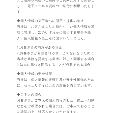
のご連絡や業務のご案内やご質問に対する回答と
して、電子メールや資料のご送付に利用いたしま
す。
◆個人情報の第三者への開示・提供の禁止
当社は、お客さまよりお預かりした個人情報を適
切に管理し、次のいずれかに該当する場合を除
き、個人情報を第三者に開示いたしません。
1,お客さまの同意がある場合
2,お客さまが希望されるサービスを行なうために
当社が業務を委託する業者に対して開示する場合
3,法令に基づき開示することが必要である場合
◆個人情報の安全対策
当社は、個人情報の正確性及び安全性確保のため
に、セキュリティに万全の対策を講じています。
◆ご本人の照会
お客さまがご本人の個人情報の照会・修正・削除
などをご希望される場合には、ご本人であること
を確認の上、対応させていただきます。